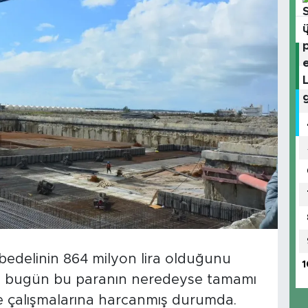
bedelinin 864 milyon lira olduğunu
1
um; bugün bu paranın neredeyse tamamı
me çalışmalarına harcanmış durumda.