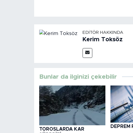
EDITÖR HAKKINDA
Kerim Toksöz
Bunlar da ilginizi çekebilir
DEPREM 
TOROSLARDA KAR