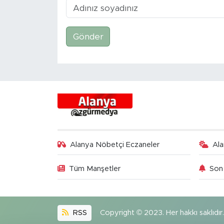
Gönder
Alanya Nöbetçi Eczaneler
Al
Tüm Manşetler
Son 
RSS
Copyright © 2023. Her hakkı saklıdır.