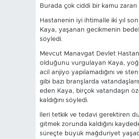
Burada çok ciddi bir kamu zararı v
Hastanenin iyi ihtimalle iki yıl 
Kaya, yaşanan gecikmenin bedelin
söyledi.
Mevcut Manavgat Devlet Hastane
olduğunu vurgulayan Kaya, yoğun 
acil anjiyo yapılamadığını ve stent 
gibi bazı branşlarda vatandaşlar
eden Kaya, birçok vatandaşın ö
kaldığını söyledi.
İleri tetkik ve tedavi gerektiren
gitmek zorunda kaldığını kaydede
süreçte büyük mağduriyet yaşadığı