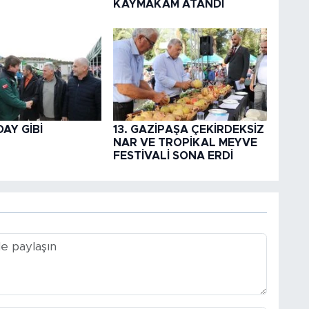
KAYMAKAM ATANDI
AY GİBİ
13. GAZİPAŞA ÇEKİRDEKSİZ
NAR VE TROPİKAL MEYVE
FESTİVALİ SONA ERDİ