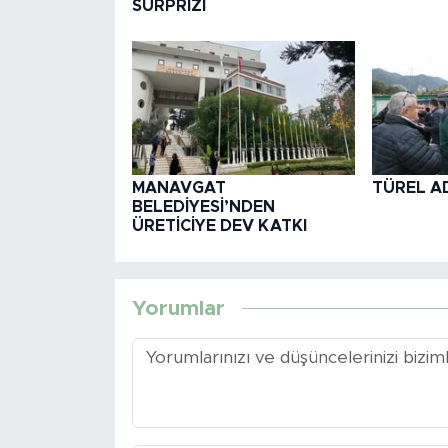
SÜRPRİZİ
MANAVGAT
TÜREL AD
BELEDİYESİ’NDEN
ÜRETİCİYE DEV KATKI
Yorumlar