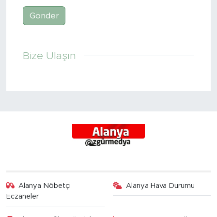
Gönder
Türkiye
Yaşam
Bize Ulaşın
Yerel
Alanya Nöbetçi
Alanya Hava Durumu
Eczaneler