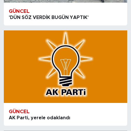
GÜNCEL
'DÜN SÖZ VERDİK BUGÜN YAPTIK'
GÜNCEL
AK Parti, yerele odaklandı