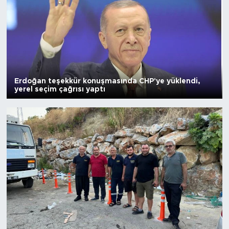
Türkiye
Yaşam
Yerel
Erdoğan teşekkür konuşmasında CHP'ye yüklendi,
yerel seçim çağrısı yaptı