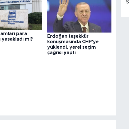
S
amları para
Erdoğan teşekkür
 yasakladı mı?
konuşmasında CHP'ye
yüklendi, yerel seçim
çağrısı yaptı