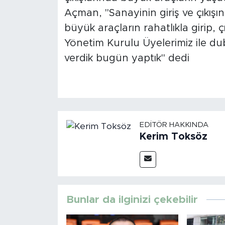
Açman, "Sanayinin giriş ve çıkış
büyük araçların rahatlıkla girip, 
Yönetim Kurulu Üyelerimiz ile du
verdik bugün yaptık" dedi
EDITÖR HAKKINDA
Kerim Toksöz
Bunlar da ilginizi çekebilir