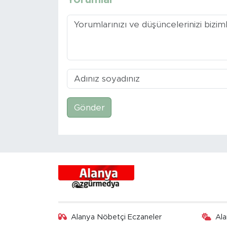
Gönder
Alanya Nöbetçi Eczaneler
Al