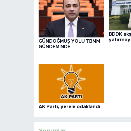
BDDK akş
yatırmayı
GÜNDOĞMUŞ YOLU TBMM
GÜNDEMİNDE
AK Parti, yerele odaklandı
Yorumlar