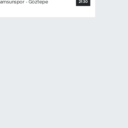
amsunspor - Göztepe
21:30