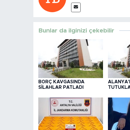
Bunlar da ilginizi çekebilir
BORÇ KAVGASINDA
ALANYA'DA
SİLAHLAR PATLADI
TUTUKLA