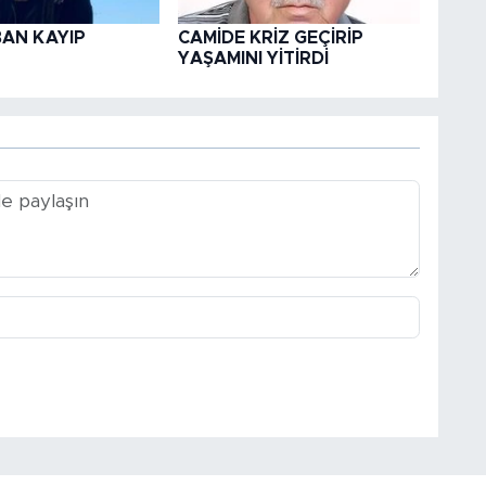
BAN KAYIP
CAMİDE KRİZ GEÇİRİP
YAŞAMINI YİTİRDİ