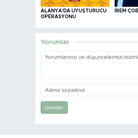
ALANYA'DA UYUŞTURUCU
İREM ÇO
OPERASYONU
Yorumlar
Gönder