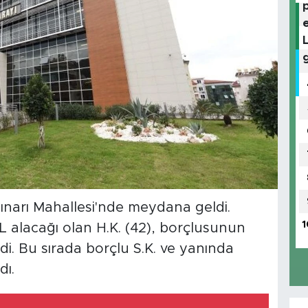
rpınarı Mahallesi'nde meydana geldi.
1
L alacağı olan H.K. (42), borçlusunun
edi. Bu sırada borçlu S.K. ve yanında
dı.