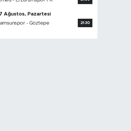
7 Ağustos, Pazartesi
amsunspor - Göztepe
21:30