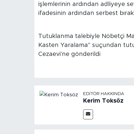
işlemlerinin ardından adliyeye sev
ifadesinin ardından serbest bırakı
Tutuklanma talebiyle Nöbetçi Mah
Kasten Yaralama" suçundan tutuk
Cezaevi'ne gönderildi
EDITÖR HAKKINDA
Kerim Toksöz