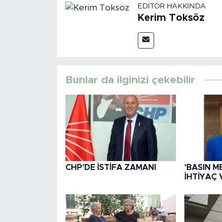
EDITÖR HAKKINDA
Kerim Toksöz
Bunlar da ilginizi çekebilir
CHP'DE İSTİFA ZAMANI
'BASIN M
İHTİYAÇ 