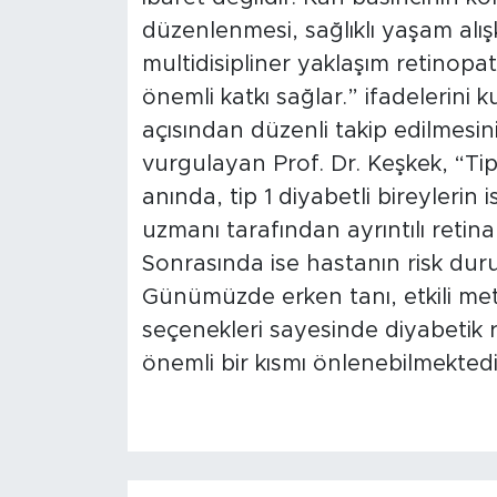
düzenlenmesi, sağlıklı yaşam alış
multidisipliner yaklaşım retinop
önemli katkı sağlar.” ifadelerini k
açısından düzenli takip edilmesin
vurgulayan Prof. Dr. Keşkek, “Tip 
anında, tip 1 diyabetli bireylerin i
uzmanı tarafından ayrıntılı retin
Sonrasında ise hastanın risk dur
Günümüzde erken tanı, etkili me
seçenekleri sayesinde diyabetik 
önemli bir kısmı önlenebilmektedi