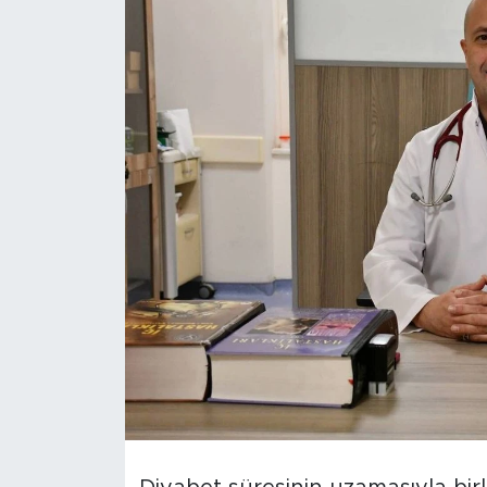
Türkiye
Yaşam
Yerel