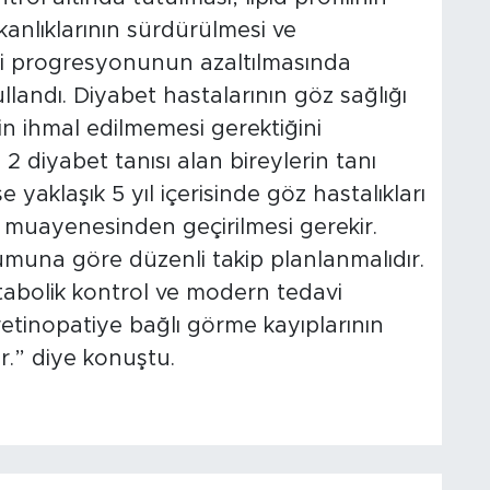
kanlıklarının sürdürülmesi ve
ati progresyonunun azaltılmasında
ullandı. Diyabet hastalarının göz sağlığı
in ihmal edilmemesi gerektiğini
2 diyabet tanısı alan bireylerin tanı
se yaklaşık 5 yıl içerisinde göz hastalıkları
a muayenesinden geçirilmesi gerekir.
umuna göre düzenli takip planlanmalıdır.
tabolik kontrol ve modern tedavi
retinopatiye bağlı görme kayıplarının
r.” diye konuştu.