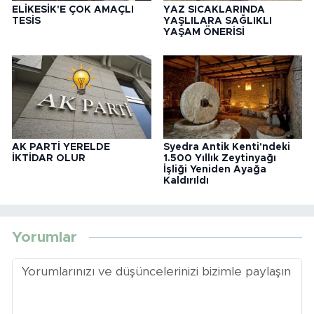
ELİKESİK'E ÇOK AMAÇLI
YAZ SICAKLARINDA
TESİS
YAŞLILARA SAĞLIKLI
YAŞAM ÖNERİSİ
AK PARTİ YERELDE
Syedra Antik Kenti'ndeki
İKTİDAR OLUR
1.500 Yıllık Zeytinyağı
İşliği Yeniden Ayağa
Kaldırıldı
Yorumlar