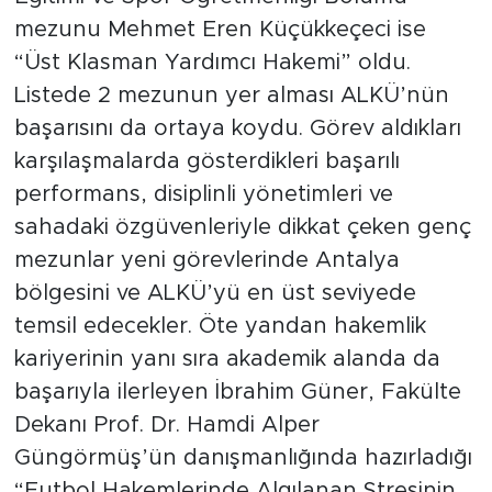
mezunu Mehmet Eren Küçükkeçeci ise
“Üst Klasman Yardımcı Hakemi” oldu.
Listede 2 mezunun yer alması ALKÜ’nün
başarısını da ortaya koydu. Görev aldıkları
karşılaşmalarda gösterdikleri başarılı
performans, disiplinli yönetimleri ve
sahadaki özgüvenleriyle dikkat çeken genç
mezunlar yeni görevlerinde Antalya
bölgesini ve ALKÜ’yü en üst seviyede
temsil edecekler. Öte yandan hakemlik
kariyerinin yanı sıra akademik alanda da
başarıyla ilerleyen İbrahim Güner, Fakülte
Dekanı Prof. Dr. Hamdi Alper
Güngörmüş’ün danışmanlığında hazırladığı
“Futbol Hakemlerinde Algılanan Stresinin