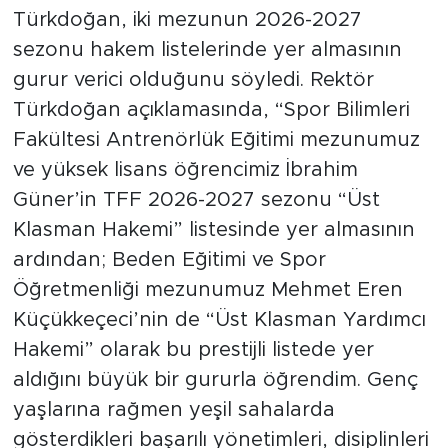
Türkdoğan, iki mezunun 2026-2027
sezonu hakem listelerinde yer almasının
gurur verici olduğunu söyledi. Rektör
Türkdoğan açıklamasında, “Spor Bilimleri
Fakültesi Antrenörlük Eğitimi mezunumuz
ve yüksek lisans öğrencimiz İbrahim
Güner’in TFF 2026-2027 sezonu “Üst
Klasman Hakemi” listesinde yer almasının
ardından; Beden Eğitimi ve Spor
Öğretmenliği mezunumuz Mehmet Eren
Küçükkeçeci’nin de “Üst Klasman Yardımcı
Hakemi” olarak bu prestijli listede yer
aldığını büyük bir gururla öğrendim. Genç
yaşlarına rağmen yeşil sahalarda
gösterdikleri başarılı yönetimleri, disiplinleri