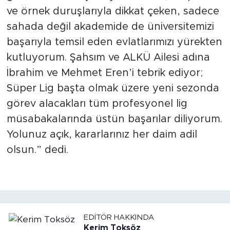
ve örnek duruşlarıyla dikkat çeken, sadece
sahada değil akademide de üniversitemizi
başarıyla temsil eden evlatlarımızı yürekten
kutluyorum. Şahsım ve ALKÜ Ailesi adına
İbrahim ve Mehmet Eren’i tebrik ediyor;
Süper Lig başta olmak üzere yeni sezonda
görev alacakları tüm profesyonel lig
müsabakalarında üstün başarılar diliyorum.
Yolunuz açık, kararlarınız her daim adil
olsun.” dedi.
EDITÖR HAKKINDA
Kerim Toksöz