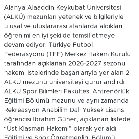
Alanya Alaaddin Keykubat Üniversitesi
Türkiye
(ALKÜ) mezunları yetenek ve bilgileriyle
ulusal ve uluslararası alanlarda aldıkları
Yaşam
öğrenimi en iyi şekilde temsil etmeye
devam ediyor. Türkiye Futbol
Yerel
Federasyonu (TFF) Merkez Hakem Kurulu
tarafından açıklanan 2026-2027 sezonu
hakem listelerinde başarılarıyla yer alan 2
ALKÜ mezunu üniversiteyi gururlandırdı.
ALKÜ Spor Bilimleri Fakültesi Antrenörlük
Eğitimi Bölümü mezunu ve aynı zamanda
Rekreasyon Anabilim Dalı Yüksek Lisans
öğrencisi İbrahim Güner, açıklanan listede
“Üst Klasman Hakemi” olarak yer aldı.
Eğitimi ve Spor Öğretmenliği Bölümü