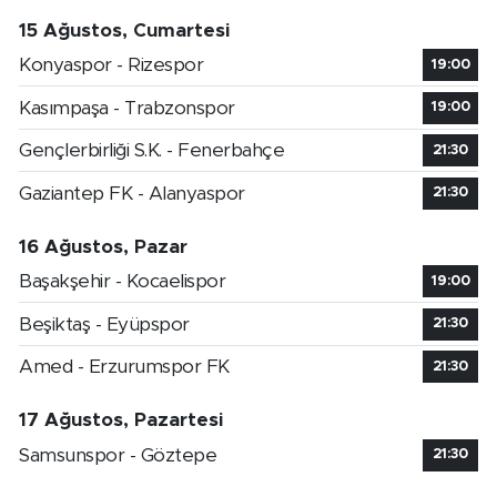
15 Ağustos, Cumartesi
Konyaspor - Rizespor
19:00
Kasımpaşa - Trabzonspor
19:00
Gençlerbirliği S.K. - Fenerbahçe
21:30
Gaziantep FK - Alanyaspor
21:30
16 Ağustos, Pazar
Başakşehir - Kocaelispor
19:00
Beşiktaş - Eyüpspor
21:30
Amed - Erzurumspor FK
21:30
17 Ağustos, Pazartesi
Samsunspor - Göztepe
21:30