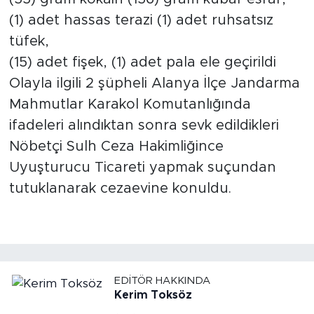
(1) adet hassas terazi (1) adet ruhsatsız
tüfek,
(15) adet fişek, (1) adet pala ele geçirildi
Olayla ilgili 2 şüpheli Alanya İlçe Jandarma
Mahmutlar Karakol Komutanlığında
ifadeleri alındıktan sonra sevk edildikleri
Nöbetçi Sulh Ceza Hakimliğince
Uyuşturucu Ticareti yapmak suçundan
tutuklanarak cezaevine konuldu.
EDITÖR HAKKINDA
Kerim Toksöz