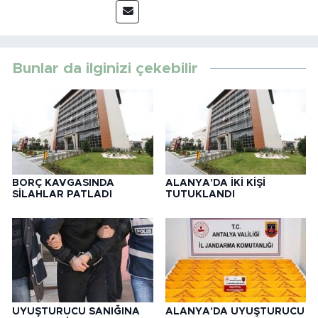
Bunlar da ilginizi çekebilir
BORÇ KAVGASINDA
ALANYA'DA İKİ KİŞİ
SİLAHLAR PATLADI
TUTUKLANDI
UYUŞTURUCU SANIĞINA
ALANYA'DA UYUŞTURUCU