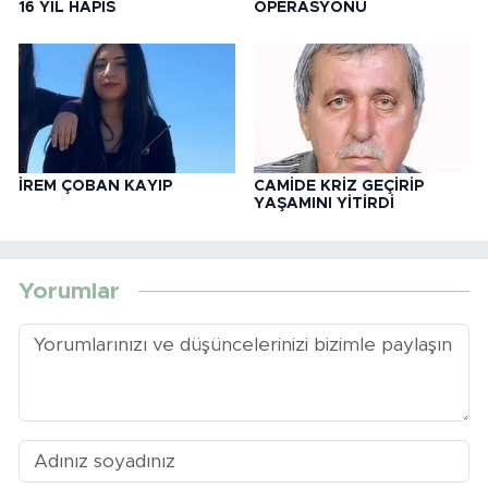
16 YIL HAPİS
OPERASYONU
İREM ÇOBAN KAYIP
CAMİDE KRİZ GEÇİRİP
YAŞAMINI YİTİRDİ
Yorumlar