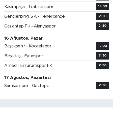
Kasımpaşa - Trabzonspor
19:00
Gençlerbirliği S.K. - Fenerbahçe
21:30
Gaziantep FK - Alanyaspor
21:30
16 Ağustos, Pazar
Başakşehir - Kocaelispor
19:00
Beşiktaş - Eyüpspor
21:30
Amed - Erzurumspor FK
21:30
17 Ağustos, Pazartesi
Samsunspor - Göztepe
21:30