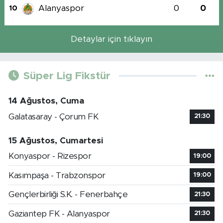
Alanyaspor
0
0
10
Detaylar için tıklayın
Süper Lig Fikstür
14 Ağustos, Cuma
Galatasaray - Çorum FK
21:30
15 Ağustos, Cumartesi
Konyaspor - Rizespor
19:00
Kasımpaşa - Trabzonspor
19:00
Gençlerbirliği S.K. - Fenerbahçe
21:30
Gaziantep FK - Alanyaspor
21:30