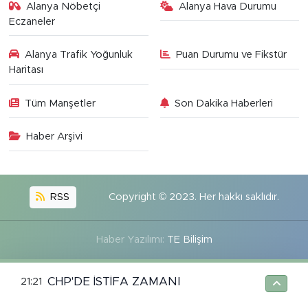
Alanya Nöbetçi
Alanya Hava Durumu
Eczaneler
Alanya Trafik Yoğunluk
Puan Durumu ve Fikstür
Haritası
Tüm Manşetler
Son Dakika Haberleri
Haber Arşivi
RSS
Copyright © 2023. Her hakkı saklıdır.
Haber Yazılımı:
TE Bilişim
CHP'DE İSTİFA ZAMANI
21:21