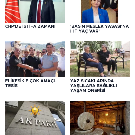
CHP'DE İSTİFA ZAMANI
'BASIN MESLEK YASASI'NA
İHTİYAÇ VAR'
ELİKESİK'E ÇOK AMAÇLI
YAZ SICAKLARINDA
TESİS
YAŞLILARA SAĞLIKLI
YAŞAM ÖNERİSİ