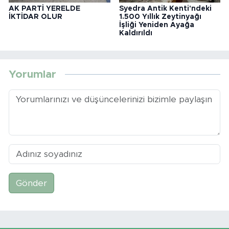
AK PARTİ YERELDE
Syedra Antik Kenti'ndeki
İKTİDAR OLUR
1.500 Yıllık Zeytinyağı
İşliği Yeniden Ayağa
Kaldırıldı
Yorumlar
Gönder