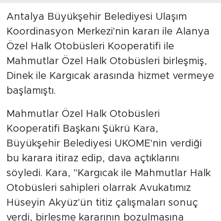
Antalya Büyükşehir Belediyesi Ulaşım
Türkiye
Koordinasyon Merkezi'nin kararı ile Alanya
Özel Halk Otobüsleri Kooperatifi ile
Yaşam
Mahmutlar Özel Halk Otobüsleri birleşmiş,
Yerel
Dinek ile Kargıcak arasında hizmet vermeye
başlamıştı.
Mahmutlar Özel Halk Otobüsleri
Kooperatifi Başkanı Şükrü Kara,
Büyükşehir Belediyesi UKOME'nin verdiği
bu karara itiraz edip, dava açtıklarını
söyledi. Kara, "Kargıcak ile Mahmutlar Halk
Otobüsleri sahipleri olarrak Avukatımız
Hüseyin Akyüz'ün titiz çalışmaları sonuç
verdi, birleşme kararının bozulmasına