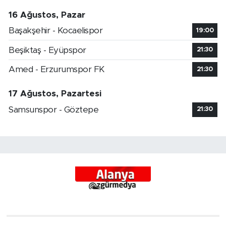
16 Ağustos, Pazar
Başakşehir - Kocaelispor
19:00
Beşiktaş - Eyüpspor
21:30
Amed - Erzurumspor FK
21:30
17 Ağustos, Pazartesi
Samsunspor - Göztepe
21:30