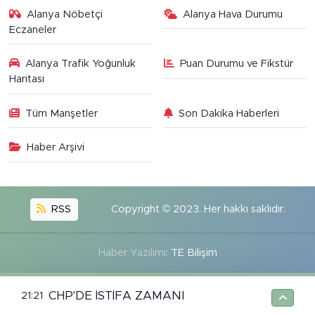
Alanya Nöbetçi
Alanya Hava Durumu
Eczaneler
Alanya Trafik Yoğunluk
Puan Durumu ve Fikstür
Haritası
Tüm Manşetler
Son Dakika Haberleri
Haber Arşivi
RSS
Copyright © 2023. Her hakkı saklıdır.
Haber Yazılımı:
TE Bilişim
CHP'DE İSTİFA ZAMANI
21:21