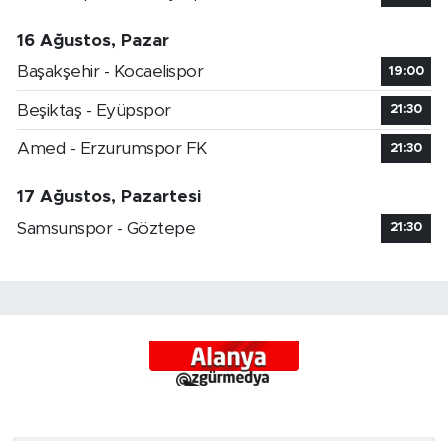
16 Ağustos, Pazar
Başakşehir - Kocaelispor
19:00
Beşiktaş - Eyüpspor
21:30
Amed - Erzurumspor FK
21:30
17 Ağustos, Pazartesi
Samsunspor - Göztepe
21:30