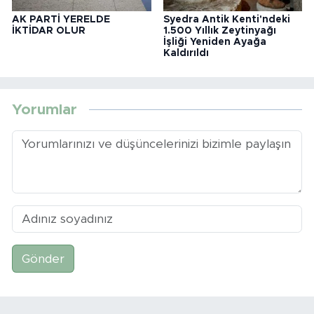
AK PARTİ YERELDE
Syedra Antik Kenti'ndeki
İKTİDAR OLUR
1.500 Yıllık Zeytinyağı
İşliği Yeniden Ayağa
Kaldırıldı
Yorumlar
Gönder