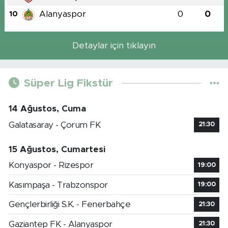
Alanyaspor
0
0
10
Detaylar için tıklayın
Süper Lig Fikstür
14 Ağustos, Cuma
Galatasaray - Çorum FK
21:30
15 Ağustos, Cumartesi
Konyaspor - Rizespor
19:00
Kasımpaşa - Trabzonspor
19:00
Gençlerbirliği S.K. - Fenerbahçe
21:30
Gaziantep FK - Alanyaspor
21:30