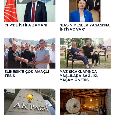
CHP'DE İSTİFA ZAMANI
'BASIN MESLEK YASASI'NA
İHTİYAÇ VAR'
ELİKESİK'E ÇOK AMAÇLI
YAZ SICAKLARINDA
TESİS
YAŞLILARA SAĞLIKLI
YAŞAM ÖNERİSİ