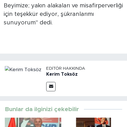
Beyimize; yakın alakaları ve misafirperverliği
Türkiye
için teşekkür ediyor, şükranlarımı
sunuyorum" dedi.
Yaşam
Yerel
EDITÖR HAKKINDA
Kerim Toksöz
Bunlar da ilginizi çekebilir