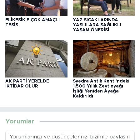
ELİKESİK'E ÇOK AMAÇLI
YAZ SICAKLARINDA
TESİS
YAŞLILARA SAĞLIKLI
YAŞAM ÖNERİSİ
AK PARTİ YERELDE
Syedra Antik Kenti'ndeki
İKTİDAR OLUR
1.500 Yıllık Zeytinyağı
İşliği Yeniden Ayağa
Kaldırıldı
Yorumlar