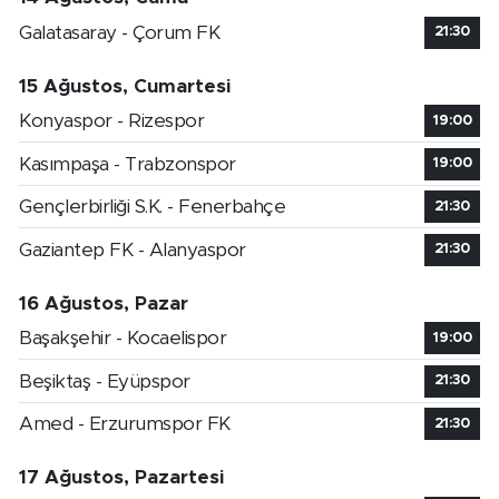
Galatasaray - Çorum FK
21:30
15 Ağustos, Cumartesi
Konyaspor - Rizespor
19:00
Kasımpaşa - Trabzonspor
19:00
Gençlerbirliği S.K. - Fenerbahçe
21:30
Gaziantep FK - Alanyaspor
21:30
16 Ağustos, Pazar
Başakşehir - Kocaelispor
19:00
Beşiktaş - Eyüpspor
21:30
Amed - Erzurumspor FK
21:30
17 Ağustos, Pazartesi