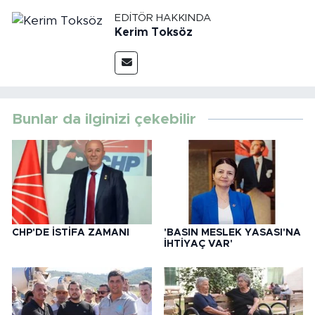
EDITÖR HAKKINDA
Kerim Toksöz
Bunlar da ilginizi çekebilir
CHP'DE İSTİFA ZAMANI
'BASIN MESLEK YASASI'NA
İHTİYAÇ VAR'