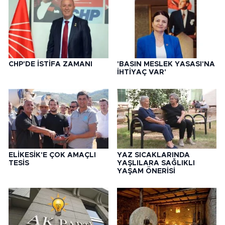
CHP'DE İSTİFA ZAMANI
'BASIN MESLEK YASASI'NA
İHTİYAÇ VAR'
ELİKESİK'E ÇOK AMAÇLI
YAZ SICAKLARINDA
TESİS
YAŞLILARA SAĞLIKLI
YAŞAM ÖNERİSİ