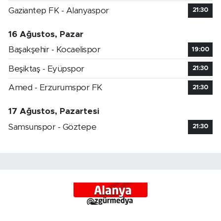
Gaziantep FK - Alanyaspor
21:30
16 Ağustos, Pazar
Başakşehir - Kocaelispor
19:00
Beşiktaş - Eyüpspor
21:30
Amed - Erzurumspor FK
21:30
17 Ağustos, Pazartesi
Samsunspor - Göztepe
21:30