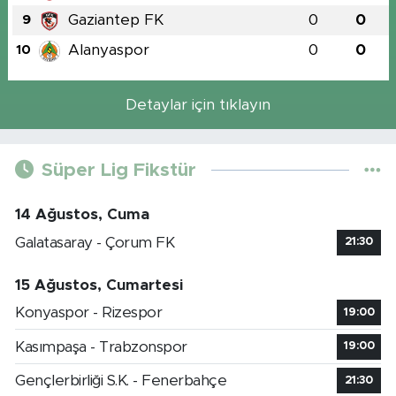
Gaziantep FK
0
0
9
Alanyaspor
0
0
10
Detaylar için tıklayın
Süper Lig Fikstür
14 Ağustos, Cuma
Galatasaray - Çorum FK
21:30
15 Ağustos, Cumartesi
Konyaspor - Rizespor
19:00
Kasımpaşa - Trabzonspor
19:00
Gençlerbirliği S.K. - Fenerbahçe
21:30