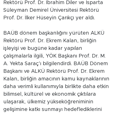
Rektörü Prof. Dr. İbrahim Diler ve Isparta
Süleyman Demirel Üniversitesi Rektörü
Prof. Dr. İlker Hüseyin Çarıkçı yer aldı.
BAÜB dönem başkanlığını yürüten ALKÜ
Rektörü Prof. Dr. Ekrem Kalan, birliğin
işleyişi ve bugüne kadar yapılan
çalışmalarla ilgili, YÖK Başkanı Prof. Dr. M.
A. Yekta Saraç’ı bilgilendirdi. BAÜB Dönem
Başkanı ve ALKÜ Rektörü Prof. Dr. Ekrem
Kalan, birliğin amacının kamu kaynaklarının
daha verimli kullanımıyla birlikte daha etkin
bilimsel, kültürel ve ekonomik çıktılara
ulaşarak, ülkemiz yükseköğreniminin
gelişimine katkı sunmayı hedeflediklerini