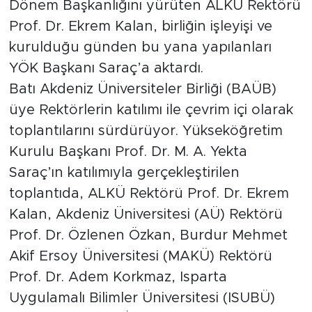
Dönem Başkanlığını yürüten ALKÜ Rektörü
Prof. Dr. Ekrem Kalan, birliğin işleyişi ve
Türkiye
kurulduğu günden bu yana yapılanları
YÖK Başkanı Saraç’a aktardı.
Yaşam
Batı Akdeniz Üniversiteler Birliği (BAÜB)
Yerel
üye Rektörlerin katılımı ile çevrim içi olarak
toplantılarını sürdürüyor. Yükseköğretim
Kurulu Başkanı Prof. Dr. M. A. Yekta
Saraç’ın katılımıyla gerçekleştirilen
toplantıda, ALKÜ Rektörü Prof. Dr. Ekrem
Kalan, Akdeniz Üniversitesi (AÜ) Rektörü
Prof. Dr. Özlenen Özkan, Burdur Mehmet
Akif Ersoy Üniversitesi (MAKÜ) Rektörü
Prof. Dr. Adem Korkmaz, Isparta
Uygulamalı Bilimler Üniversitesi (ISUBÜ)