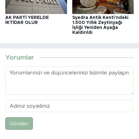
AK PARTİ YERELDE
Syedra Antik Kenti'ndeki
İKTİDAR OLUR
1.500 Yıllık Zeytinyağı
İşliği Yeniden Ayağa
Kaldırıldı
Yorumlar
Gönder