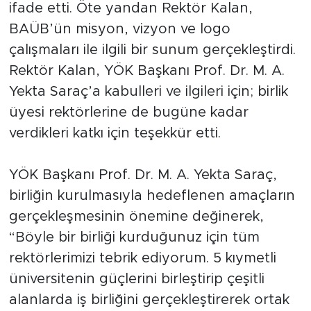
ifade etti. Öte yandan Rektör Kalan,
BAÜB’ün misyon, vizyon ve logo
çalışmaları ile ilgili bir sunum gerçekleştirdi.
Rektör Kalan, YÖK Başkanı Prof. Dr. M. A.
Yekta Saraç’a kabulleri ve ilgileri için; birlik
üyesi rektörlerine de bugüne kadar
verdikleri katkı için teşekkür etti.
YÖK Başkanı Prof. Dr. M. A. Yekta Saraç,
birliğin kurulmasıyla hedeflenen amaçların
gerçekleşmesinin önemine değinerek,
“Böyle bir birliği kurduğunuz için tüm
rektörlerimizi tebrik ediyorum. 5 kıymetli
üniversitenin güçlerini birleştirip çeşitli
alanlarda iş birliğini gerçekleştirerek ortak