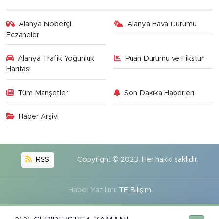
Alanya Nöbetçi
Alanya Hava Durumu
Eczaneler
Alanya Trafik Yoğunluk
Puan Durumu ve Fikstür
Haritası
Tüm Manşetler
Son Dakika Haberleri
Haber Arşivi
RSS
Copyright © 2023. Her hakkı saklıdır.
Haber Yazılımı:
TE Bilişim