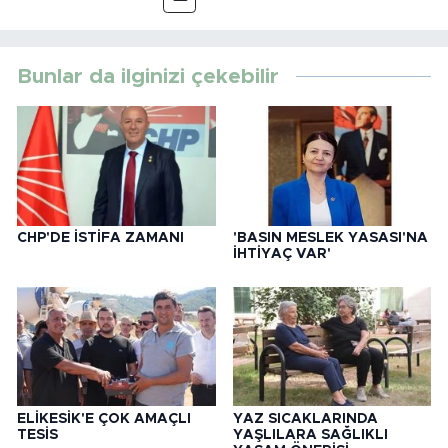
Bunlar da ilginizi çekebilir
CHP'DE İSTİFA ZAMANI
'BASIN MESLEK YASASI'NA
İHTİYAÇ VAR'
ELİKESİK'E ÇOK AMAÇLI
YAZ SICAKLARINDA
TESİS
YAŞLILARA SAĞLIKLI