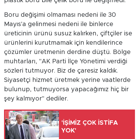
plastik boru bile çelik boru ile değişmedi.
Boru değişimi olmaması nedeni ile 30
Mayıs'a gelinmesi nedeni ile binlerce
üreticinin ürünü susuz kalırken, çiftçiler ise
ürünlerini kurutmamak için kendilerince
çözümler üretmenin derdine düştü. Bölge
muhtarları, "AK Parti İlçe Yönetimi verdiği
sözleri tutmuyor. Biz de çaresiz kaldık.
Siyasetçi hizmet üretmek yerine vaatlerde
bulunup, tutmuyorsa yapacağımız hiç bir
şey kalmıyor" dediler.
'İŞİMİZ ÇOK İSTİFA
YOK'