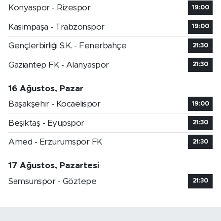
Konyaspor - Rizespor
19:00
Kasımpaşa - Trabzonspor
19:00
Gençlerbirliği S.K. - Fenerbahçe
21:30
Gaziantep FK - Alanyaspor
21:30
16 Ağustos, Pazar
Başakşehir - Kocaelispor
19:00
Beşiktaş - Eyüpspor
21:30
Amed - Erzurumspor FK
21:30
17 Ağustos, Pazartesi
Samsunspor - Göztepe
21:30