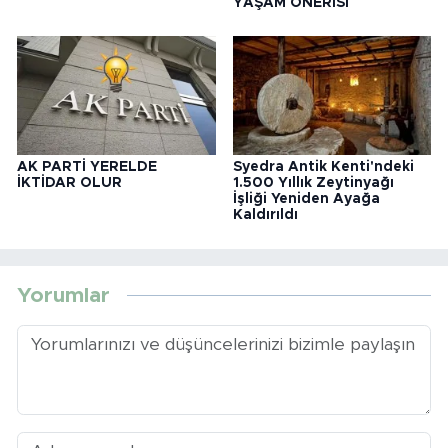
YAŞAM ÖNERİSİ
AK PARTİ YERELDE
Syedra Antik Kenti'ndeki
İKTİDAR OLUR
1.500 Yıllık Zeytinyağı
İşliği Yeniden Ayağa
Kaldırıldı
Yorumlar