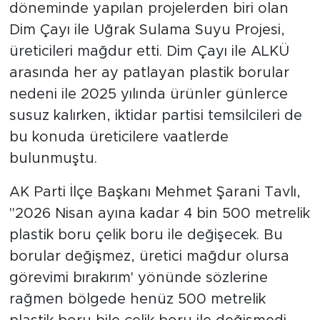
döneminde yapılan projelerden biri olan
Dim Çayı ile Uğrak Sulama Suyu Projesi,
Türkiye
üreticileri mağdur etti. Dim Çayı ile ALKÜ
Yaşam
arasında her ay patlayan plastik borular
nedeni ile 2025 yılında ürünler günlerce
Yerel
susuz kalırken, iktidar partisi temsilcileri de
bu konuda üreticilere vaatlerde
bulunmuştu.
AK Parti İlçe Başkanı Mehmet Şarani Tavlı,
"2026 Nisan ayına kadar 4 bin 500 metrelik
plastik boru çelik boru ile değişecek. Bu
borular değişmez, üretici mağdur olursa
görevimi bırakırım' yönünde sözlerine
rağmen bölgede henüz 500 metrelik