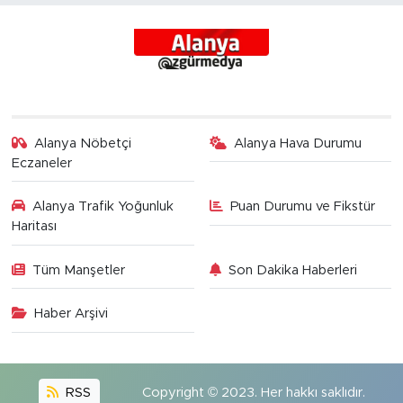
Alanya Nöbetçi
Alanya Hava Durumu
Eczaneler
Alanya Trafik Yoğunluk
Puan Durumu ve Fikstür
Haritası
Tüm Manşetler
Son Dakika Haberleri
Haber Arşivi
RSS
Copyright © 2023. Her hakkı saklıdır.