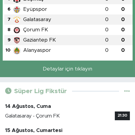
Eyüpspor
0
0
6
Galatasaray
0
0
7
Çorum FK
0
0
8
Gaziantep FK
0
0
9
Alanyaspor
0
0
10
Detaylar için tıklayın
Süper Lig Fikstür
14 Ağustos, Cuma
Galatasaray - Çorum FK
21:30
15 Ağustos, Cumartesi