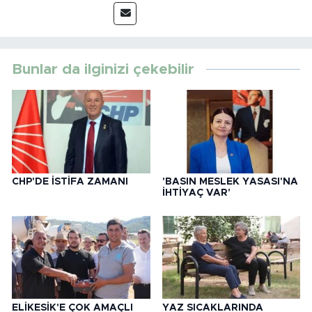
Bunlar da ilginizi çekebilir
CHP'DE İSTİFA ZAMANI
'BASIN MESLEK YASASI'NA
İHTİYAÇ VAR'
ELİKESİK'E ÇOK AMAÇLI
YAZ SICAKLARINDA