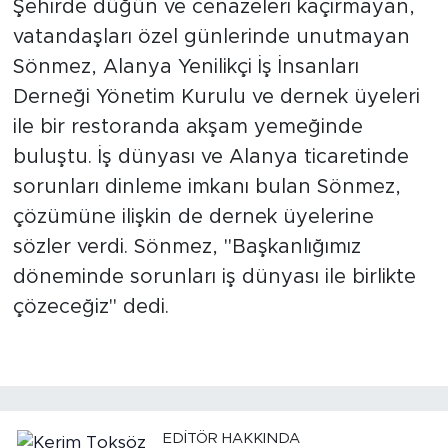
Şehirde düğün ve cenazeleri kaçırmayan,
vatandaşları özel günlerinde unutmayan
Sönmez, Alanya Yenilikçi İş İnsanları
Derneği Yönetim Kurulu ve dernek üyeleri
ile bir restoranda akşam yemeğinde
buluştu. İş dünyası ve Alanya ticaretinde
sorunları dinleme imkanı bulan Sönmez,
çözümüne ilişkin de dernek üyelerine
sözler verdi. Sönmez, "Başkanlığımız
döneminde sorunları iş dünyası ile birlikte
çözeceğiz" dedi.
EDITÖR HAKKINDA