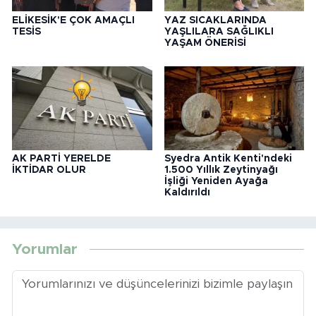
ELİKESİK'E ÇOK AMAÇLI
YAZ SICAKLARINDA
TESİS
YAŞLILARA SAĞLIKLI
YAŞAM ÖNERİSİ
AK PARTİ YERELDE
Syedra Antik Kenti'ndeki
İKTİDAR OLUR
1.500 Yıllık Zeytinyağı
İşliği Yeniden Ayağa
Kaldırıldı
Yorumlar