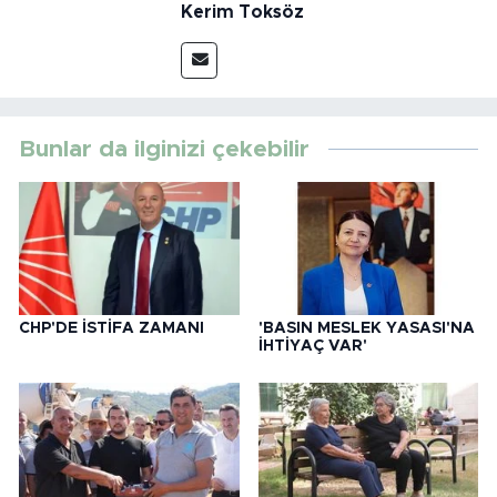
Kerim Toksöz
Bunlar da ilginizi çekebilir
CHP'DE İSTİFA ZAMANI
'BASIN MESLEK YASASI'NA
İHTİYAÇ VAR'