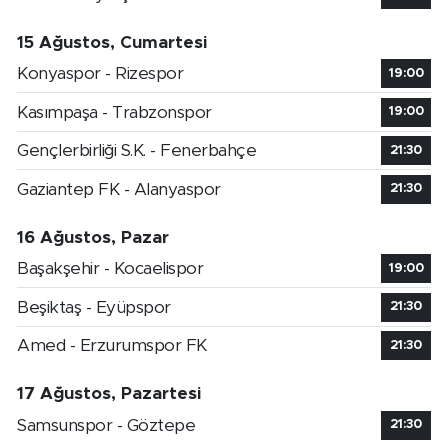
15 Ağustos, Cumartesi
Konyaspor - Rizespor
19:00
Kasımpaşa - Trabzonspor
19:00
Gençlerbirliği S.K. - Fenerbahçe
21:30
Gaziantep FK - Alanyaspor
21:30
16 Ağustos, Pazar
Başakşehir - Kocaelispor
19:00
Beşiktaş - Eyüpspor
21:30
Amed - Erzurumspor FK
21:30
17 Ağustos, Pazartesi
Samsunspor - Göztepe
21:30