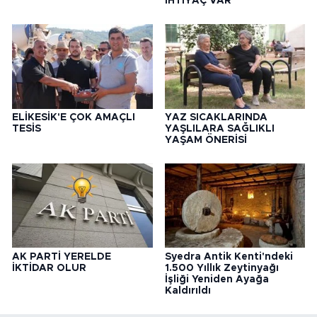
İHTİYAÇ VAR'
ELİKESİK'E ÇOK AMAÇLI
YAZ SICAKLARINDA
TESİS
YAŞLILARA SAĞLIKLI
YAŞAM ÖNERİSİ
AK PARTİ YERELDE
Syedra Antik Kenti'ndeki
İKTİDAR OLUR
1.500 Yıllık Zeytinyağı
İşliği Yeniden Ayağa
Kaldırıldı