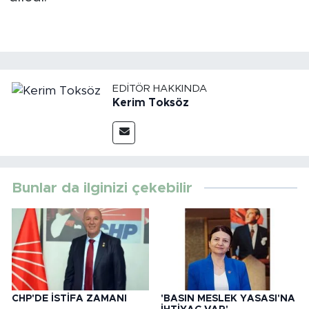
EDITÖR HAKKINDA
Kerim Toksöz
Bunlar da ilginizi çekebilir
CHP'DE İSTİFA ZAMANI
'BASIN MESLEK YASASI'NA