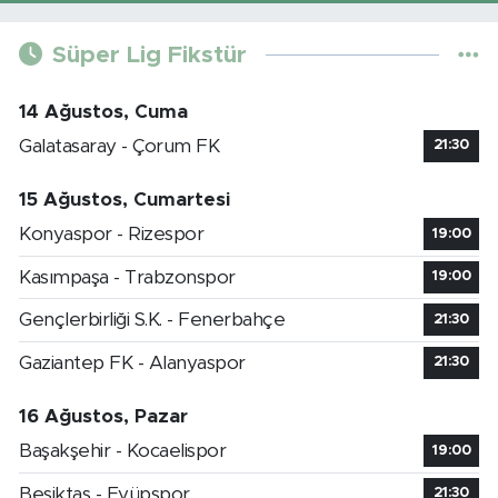
Süper Lig Fikstür
14 Ağustos, Cuma
Galatasaray - Çorum FK
21:30
15 Ağustos, Cumartesi
Konyaspor - Rizespor
19:00
Kasımpaşa - Trabzonspor
19:00
Gençlerbirliği S.K. - Fenerbahçe
21:30
Gaziantep FK - Alanyaspor
21:30
16 Ağustos, Pazar
Başakşehir - Kocaelispor
19:00
Beşiktaş - Eyüpspor
21:30