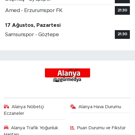
Amed - Erzurumspor FK
21:30
17 Ağustos, Pazartesi
Samsunspor - Göztepe
21:30
Alanya Nöbetçi
Alanya Hava Durumu
Eczaneler
Alanya Trafik Yoğunluk
Puan Durumu ve Fikstür
Haritası