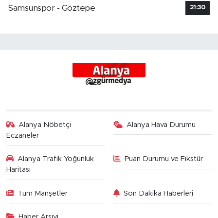
Samsunspor - Göztepe
21:30
Alanya Nöbetçi
Alanya Hava Durumu
Eczaneler
Alanya Trafik Yoğunluk
Puan Durumu ve Fikstür
Haritası
Tüm Manşetler
Son Dakika Haberleri
Haber Arşivi