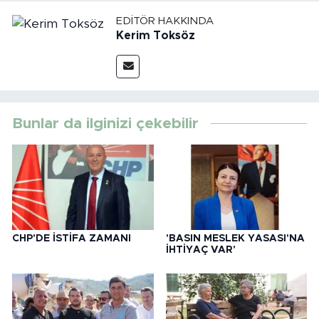
EDITÖR HAKKINDA
Kerim Toksöz
Bunlar da ilginizi çekebilir
CHP'DE İSTİFA ZAMANI
'BASIN MESLEK YASASI'NA
İHTİYAÇ VAR'