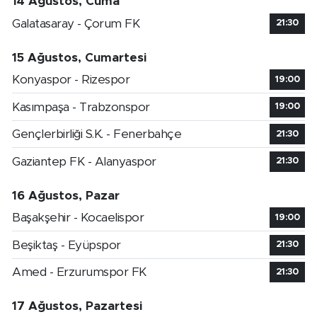
14 Ağustos, Cuma
Galatasaray - Çorum FK
21:30
15 Ağustos, Cumartesi
Konyaspor - Rizespor
19:00
Kasımpaşa - Trabzonspor
19:00
Gençlerbirliği S.K. - Fenerbahçe
21:30
Gaziantep FK - Alanyaspor
21:30
16 Ağustos, Pazar
Başakşehir - Kocaelispor
19:00
Beşiktaş - Eyüpspor
21:30
Amed - Erzurumspor FK
21:30
17 Ağustos, Pazartesi