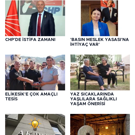
CHP'DE İSTİFA ZAMANI
'BASIN MESLEK YASASI'NA
İHTİYAÇ VAR'
ELİKESİK'E ÇOK AMAÇLI
YAZ SICAKLARINDA
TESİS
YAŞLILARA SAĞLIKLI
YAŞAM ÖNERİSİ