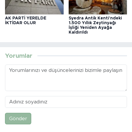
AK PARTİ YERELDE
Syedra Antik Kenti'ndeki
İKTİDAR OLUR
1.500 Yıllık Zeytinyağı
İşliği Yeniden Ayağa
Kaldırıldı
Yorumlar
Gönder