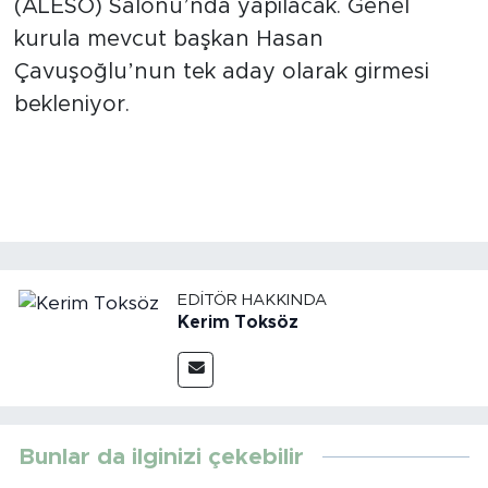
(ALESO) Salonu’nda yapılacak. Genel
kurula mevcut başkan Hasan
Türkiye
Çavuşoğlu’nun tek aday olarak girmesi
bekleniyor.
Yaşam
Yerel
EDITÖR HAKKINDA
Kerim Toksöz
Bunlar da ilginizi çekebilir