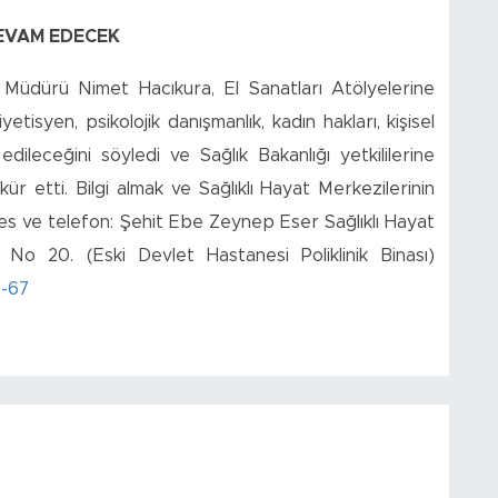
EVAM EDECEK
 Müdürü Nimet Hacıkura, El Sanatları Atölyelerine
tisyen, psikolojik danışmanlık, kadın hakları, kişisel
dileceğini söyledi ve Sağlık Bakanlığı yetkililerine
ür etti. Bilgi almak ve Sağlıklı Hayat Merkezilerinin
es ve telefon: Şehit Ebe Zeynep Eser Sağlıklı Hayat
No 20. (Eski Devlet Hastanesi Poliklinik Binası)
-67