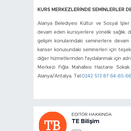
KURS MERKEZLERİNDE SEMİNLERLER D
Alanya Belediyesi Kültür ve Sosyal İşler
devam eden kursiyerlere yönelik sağlık, diye
gelişim konularındaki seminerlere devam e
kanser konusundaki seminerleri için teşekk
diğer hizmetlerinden faydalanmak için adr
Merkezi Fığla Mahallesi Hastane Sokak. 
Alanya/Antalya, Tel:
0242 513 87
64-65-66
EDITÖR HAKKINDA
TE Bilişim