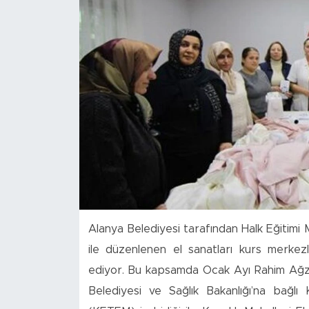
Türkiye
Yaşam
Yerel
Alanya Belediyesi tarafından Halk Eğitimi M
ile düzenlenen el sanatları kurs merkezl
ediyor. Bu kapsamda Ocak Ayı Rahim Ağzı 
Belediyesi ve Sağlık Bakanlığı’na bağ