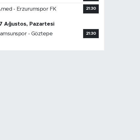
med - Erzurumspor FK
21:30
7 Ağustos, Pazartesi
amsunspor - Göztepe
21:30