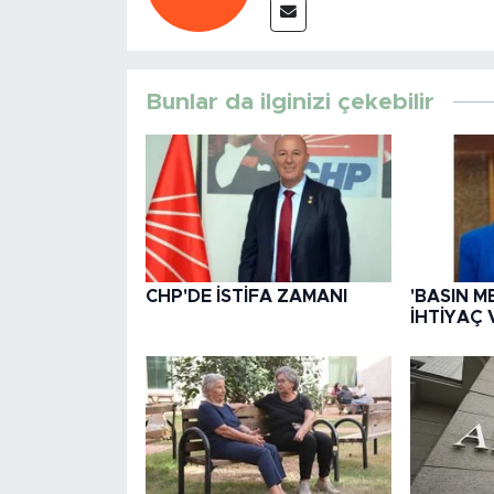
Bunlar da ilginizi çekebilir
CHP'DE İSTİFA ZAMANI
'BASIN M
İHTİYAÇ 