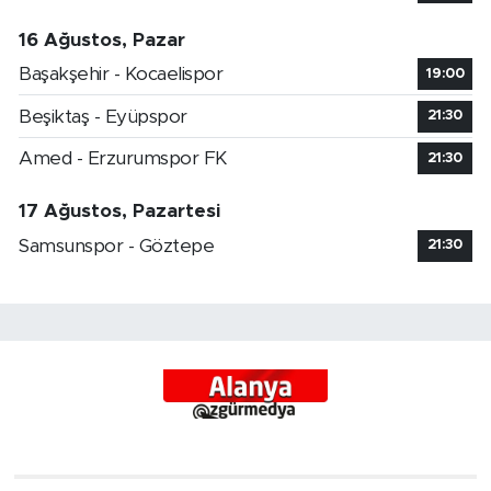
16 Ağustos, Pazar
Başakşehir - Kocaelispor
19:00
Beşiktaş - Eyüpspor
21:30
Amed - Erzurumspor FK
21:30
17 Ağustos, Pazartesi
Samsunspor - Göztepe
21:30