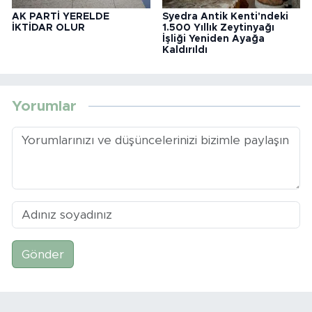
AK PARTİ YERELDE
Syedra Antik Kenti'ndeki
İKTİDAR OLUR
1.500 Yıllık Zeytinyağı
İşliği Yeniden Ayağa
Kaldırıldı
Yorumlar
Gönder