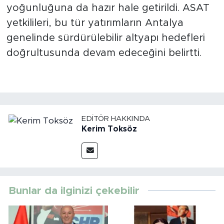
yoğunluğuna da hazır hale getirildi. ASAT
yetkilileri, bu tür yatırımların Antalya
genelinde sürdürülebilir altyapı hedefleri
doğrultusunda devam edeceğini belirtti.
EDITÖR HAKKINDA
Kerim Toksöz
Bunlar da ilginizi çekebilir