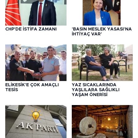
CHP'DE İSTİFA ZAMANI
'BASIN MESLEK YASASI'NA
İHTİYAÇ VAR'
ELİKESİK'E ÇOK AMAÇLI
YAZ SICAKLARINDA
TESİS
YAŞLILARA SAĞLIKLI
YAŞAM ÖNERİSİ