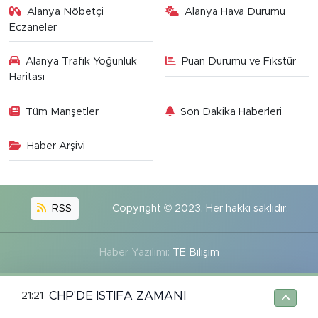
Alanya Nöbetçi
Alanya Hava Durumu
Eczaneler
Alanya Trafik Yoğunluk
Puan Durumu ve Fikstür
Haritası
Tüm Manşetler
Son Dakika Haberleri
Haber Arşivi
RSS
Copyright © 2023. Her hakkı saklıdır.
Haber Yazılımı:
TE Bilişim
CHP'DE İSTİFA ZAMANI
21:21