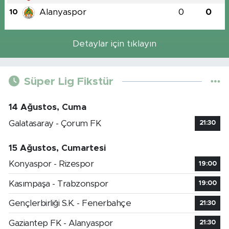
Alanyaspor
0
0
10
Detaylar için tıklayın
Süper Lig Fikstür
14 Ağustos, Cuma
Galatasaray - Çorum FK
21:30
15 Ağustos, Cumartesi
Konyaspor - Rizespor
19:00
Kasımpaşa - Trabzonspor
19:00
Gençlerbirliği S.K. - Fenerbahçe
21:30
Gaziantep FK - Alanyaspor
21:30