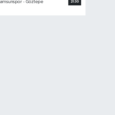
amsunspor - Göztepe
21:30