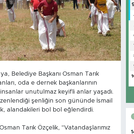
aya, Belediye Başkanı Osman Tarık
1
şkanları, oda e dernek başkanlarının
 insanlar unutulmaz keyifli anlar yaşadı.
üzenlendiği şenliğin son gününde İsmail
, alandakileri bol bol eğlendirdi.
 Osman Tarık Özçelik, "Vatandaşlarımız
1