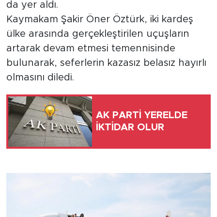
da yer aldı.
Kaymakam Şakir Öner Öztürk, iki kardeş
ülke arasında gerçekleştirilen uçuşların
artarak devam etmesi temennisinde
bulunarak, seferlerin kazasız belasız hayırlı
olmasını diledi.
AK PARTİ YERELDE
İKTİDAR OLUR