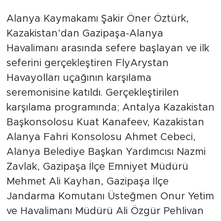
Alanya Kaymakamı Şakir Öner Öztürk,
Türkiye
Kazakistan’dan Gazipaşa-Alanya
Havalimanı arasında sefere başlayan ve ilk
Yaşam
seferini gerçekleştiren FlyArystan
Yerel
Havayolları uçağının karşılama
seremonisine katıldı. Gerçekleştirilen
karşılama programında; Antalya Kazakistan
Başkonsolosu Kuat Kanafeev, Kazakistan
Alanya Fahri Konsolosu Ahmet Cebeci,
Alanya Belediye Başkan Yardımcısı Nazmi
Zavlak, Gazipaşa İlçe Emniyet Müdürü
Mehmet Ali Kayhan, Gazipaşa İlçe
Jandarma Komutanı Üsteğmen Onur Yetim
ve Havalimanı Müdürü Ali Özgür Pehlivan