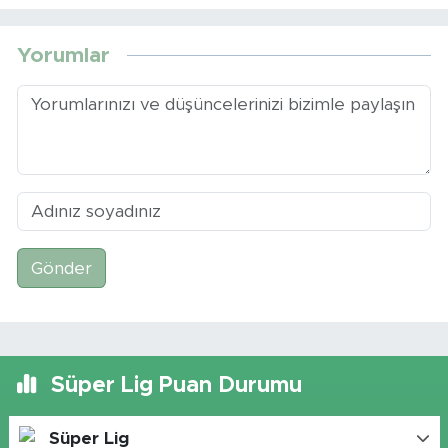
Yorumlar
Gönder
Süper Lig Puan Durumu
Süper Lig