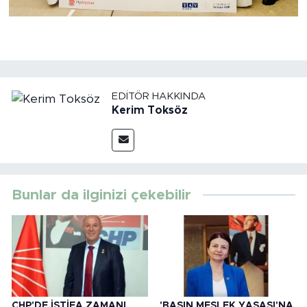
EDITÖR HAKKINDA
Kerim Toksöz
Bunlar da ilginizi çekebilir
CHP'DE İSTİFA ZAMANI
'BASIN MESLEK YASASI'NA