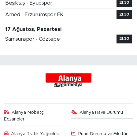
Beşiktaş - Eyüpspor
21:30
Amed - Erzurumspor FK
21:30
17 Ağustos, Pazartesi
Samsunspor - Göztepe
21:30
Alanya Nöbetçi
Alanya Hava Durumu
Eczaneler
Alanya Trafik Yoğunluk
Puan Durumu ve Fikstür