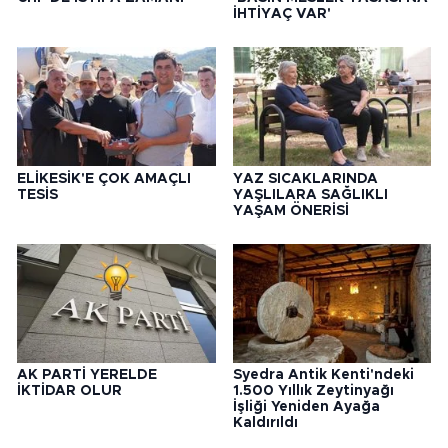
İHTİYAÇ VAR'
ELİKESİK'E ÇOK AMAÇLI
YAZ SICAKLARINDA
TESİS
YAŞLILARA SAĞLIKLI
YAŞAM ÖNERİSİ
AK PARTİ YERELDE
Syedra Antik Kenti'ndeki
İKTİDAR OLUR
1.500 Yıllık Zeytinyağı
İşliği Yeniden Ayağa
Kaldırıldı