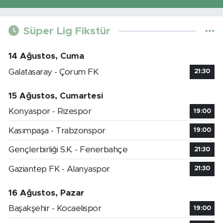
Süper Lig Fikstür
14 Ağustos, Cuma
Galatasaray - Çorum FK
21:30
15 Ağustos, Cumartesi
Konyaspor - Rizespor
19:00
Kasımpaşa - Trabzonspor
19:00
Gençlerbirliği S.K. - Fenerbahçe
21:30
Gaziantep FK - Alanyaspor
21:30
16 Ağustos, Pazar
Başakşehir - Kocaelispor
19:00