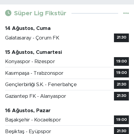
Süper Lig Fikstür
14 Ağustos, Cuma
Galatasaray - Çorum FK
21:30
15 Ağustos, Cumartesi
Konyaspor - Rizespor
19:00
Kasımpaşa - Trabzonspor
19:00
Gençlerbirliği S.K. - Fenerbahçe
21:30
Gaziantep FK - Alanyaspor
21:30
16 Ağustos, Pazar
Başakşehir - Kocaelispor
19:00
Beşiktaş - Eyüpspor
21:30