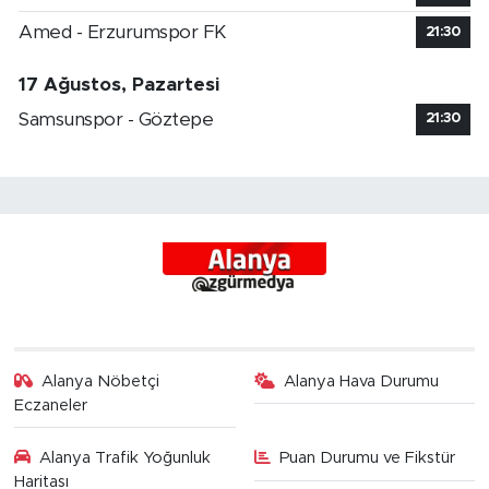
Amed - Erzurumspor FK
21:30
17 Ağustos, Pazartesi
Samsunspor - Göztepe
21:30
Alanya Nöbetçi
Alanya Hava Durumu
Eczaneler
Alanya Trafik Yoğunluk
Puan Durumu ve Fikstür
Haritası