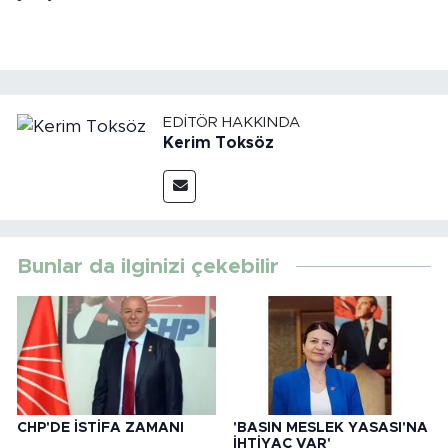
EDITÖR HAKKINDA
Kerim Toksöz
Bunlar da ilginizi çekebilir
CHP'DE İSTİFA ZAMANI
'BASIN MESLEK YASASI'NA
İHTİYAÇ VAR'