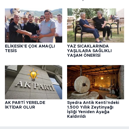
ELİKESİK'E ÇOK AMAÇLI
YAZ SICAKLARINDA
TESİS
YAŞLILARA SAĞLIKLI
YAŞAM ÖNERİSİ
AK PARTİ YERELDE
Syedra Antik Kenti'ndeki
İKTİDAR OLUR
1.500 Yıllık Zeytinyağı
İşliği Yeniden Ayağa
Kaldırıldı