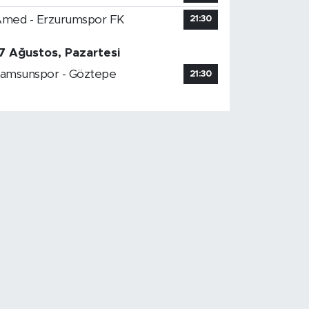
med - Erzurumspor FK
21:30
7 Ağustos, Pazartesi
amsunspor - Göztepe
21:30