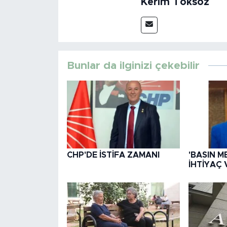
Kerim Toksöz
Bunlar da ilginizi çekebilir
CHP'DE İSTİFA ZAMANI
'BASIN M
İHTİYAÇ 