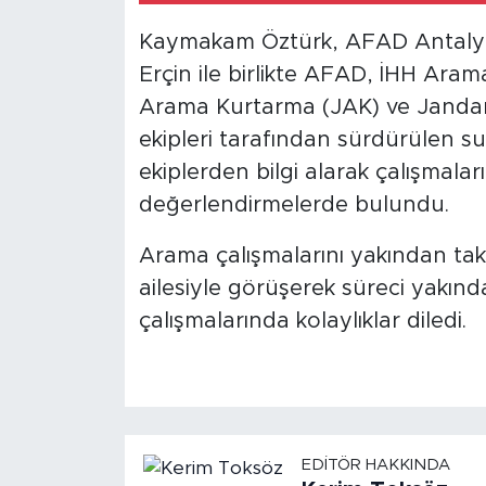
Kaymakam Öztürk, AFAD Antalya
Erçin ile birlikte AFAD, İHH Ara
Arama Kurtarma (JAK) ve Janda
ekipleri tarafından sürdürülen su
ekiplerden bilgi alarak çalışmala
değerlendirmelerde bulundu.
Arama çalışmalarını yakından t
ailesiyle görüşerek süreci yakınd
çalışmalarında kolaylıklar diledi.
EDITÖR HAKKINDA