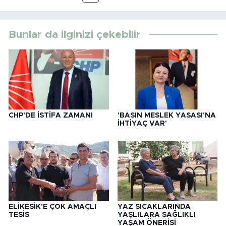
Bunlar da ilginizi çekebilir
CHP'DE İSTİFA ZAMANI
'BASIN MESLEK YASASI'NA
İHTİYAÇ VAR'
ELİKESİK'E ÇOK AMAÇLI
YAZ SICAKLARINDA
TESİS
YAŞLILARA SAĞLIKLI
YAŞAM ÖNERİSİ