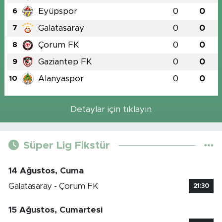
Eyüpspor
0
0
6
Galatasaray
0
0
7
Çorum FK
0
0
8
Gaziantep FK
0
0
9
Alanyaspor
0
0
10
Detaylar için tıklayın
Süper Lig Fikstür
14 Ağustos, Cuma
Galatasaray - Çorum FK
21:30
15 Ağustos, Cumartesi