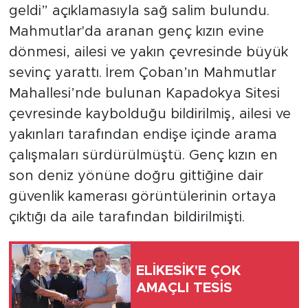
geldi” açıklamasıyla sağ salim bulundu.
Mahmutlar'da aranan genç kızın evine
Türkiye
dönmesi, ailesi ve yakın çevresinde büyük
Yaşam
sevinç yarattı. İrem Çoban’ın Mahmutlar
Mahallesi’nde bulunan Kapadokya Sitesi
Yerel
çevresinde kaybolduğu bildirilmiş, ailesi ve
yakınları tarafından endişe içinde arama
çalışmaları sürdürülmüştü. Genç kızın en
son deniz yönüne doğru gittiğine dair
güvenlik kamerası görüntülerinin ortaya
çıktığı da aile tarafından bildirilmişti.
ELİKESİK'E ÇOK
AMAÇLI TESİS