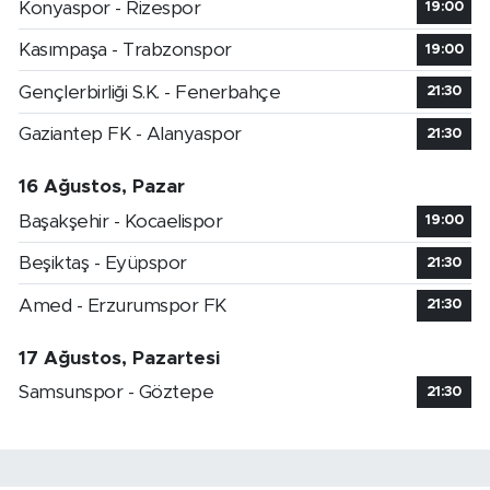
Konyaspor - Rizespor
19:00
Kasımpaşa - Trabzonspor
19:00
Gençlerbirliği S.K. - Fenerbahçe
21:30
Gaziantep FK - Alanyaspor
21:30
16 Ağustos, Pazar
Başakşehir - Kocaelispor
19:00
Beşiktaş - Eyüpspor
21:30
Amed - Erzurumspor FK
21:30
17 Ağustos, Pazartesi
Samsunspor - Göztepe
21:30