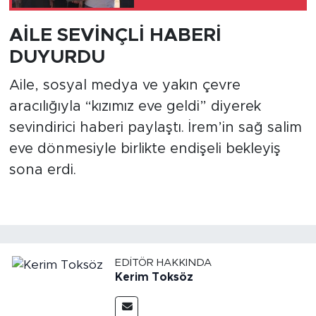
AİLE SEVİNÇLİ HABERİ
DUYURDU
Aile, sosyal medya ve yakın çevre
aracılığıyla “kızımız eve geldi” diyerek
sevindirici haberi paylaştı. İrem’in sağ salim
eve dönmesiyle birlikte endişeli bekleyiş
sona erdi.
EDITÖR HAKKINDA
Kerim Toksöz