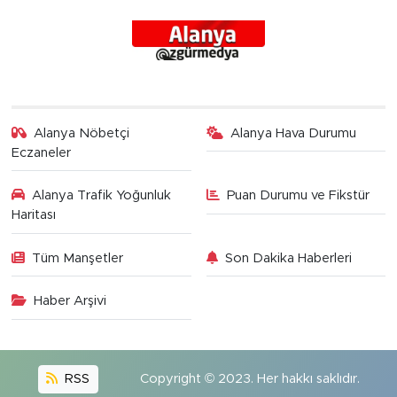
Alanya Nöbetçi
Alanya Hava Durumu
Eczaneler
Alanya Trafik Yoğunluk
Puan Durumu ve Fikstür
Haritası
Tüm Manşetler
Son Dakika Haberleri
Haber Arşivi
RSS
Copyright © 2023. Her hakkı saklıdır.