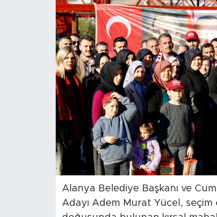
Türkiye
Yaşam
Yerel
Alanya Belediye Başkanı ve Cumh
Adayı Adem Murat Yücel, seçim 