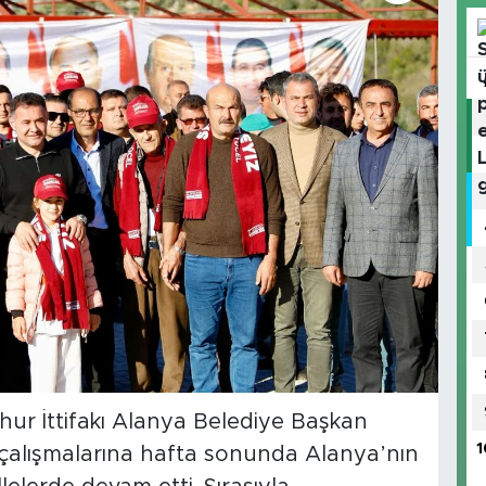
ur İttifakı Alanya Belediye Başkan
1
çalışmalarına hafta sonunda Alanya’nın