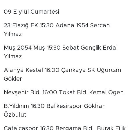
09 E ylül Cumartesi
23 Elazığ FK 15:30 Adana 1954 Sercan
Yılmaz
Muş 2054 Muş 15:30 Sebat Gençlik Erdal
Yılmaz
Alanya Kestel 16:00 Çankaya SK Uğurcan
Gökler
Nevşehir Bld. 16:00 Tokat Bld. Kemal Ögen
B.Yıldırım 16:30 Balıkesirspor Gökhan
Özbulut
Çatalcaspor 16:30 Bergama Bld. Burak Filik