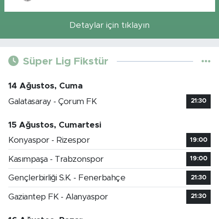
Detaylar için tıklayın
Süper Lig Fikstür
14 Ağustos, Cuma
Galatasaray - Çorum FK
21:30
15 Ağustos, Cumartesi
Konyaspor - Rizespor
19:00
Kasımpaşa - Trabzonspor
19:00
Gençlerbirliği S.K. - Fenerbahçe
21:30
Gaziantep FK - Alanyaspor
21:30