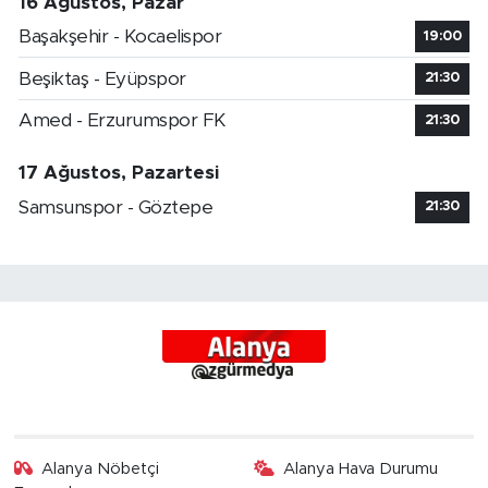
16 Ağustos, Pazar
Başakşehir - Kocaelispor
19:00
Beşiktaş - Eyüpspor
21:30
Amed - Erzurumspor FK
21:30
17 Ağustos, Pazartesi
Samsunspor - Göztepe
21:30
Alanya Nöbetçi
Alanya Hava Durumu