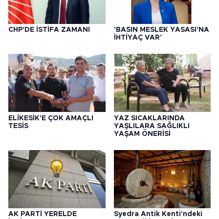
CHP'DE İSTİFA ZAMANI
'BASIN MESLEK YASASI'NA
İHTİYAÇ VAR'
ELİKESİK'E ÇOK AMAÇLI
YAZ SICAKLARINDA
TESİS
YAŞLILARA SAĞLIKLI
YAŞAM ÖNERİSİ
AK PARTİ YERELDE
Syedra Antik Kenti'ndeki