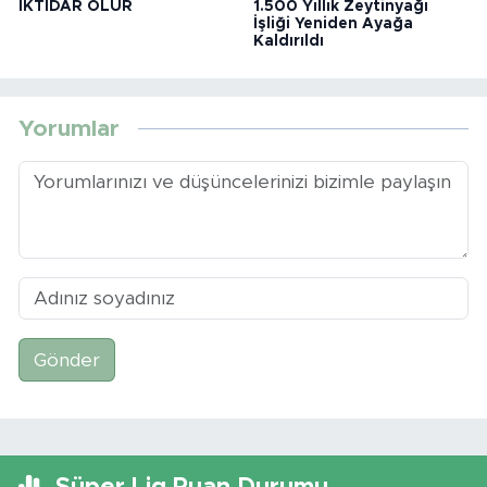
İKTİDAR OLUR
1.500 Yıllık Zeytinyağı
İşliği Yeniden Ayağa
Kaldırıldı
Yorumlar
Gönder