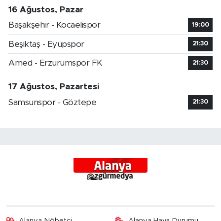
16 Ağustos, Pazar
Başakşehir - Kocaelispor
19:00
Beşiktaş - Eyüpspor
21:30
Amed - Erzurumspor FK
21:30
17 Ağustos, Pazartesi
Samsunspor - Göztepe
21:30
Alanya Nöbetçi
Alanya Hava Durumu