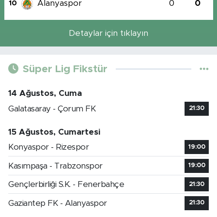
Alanyaspor
0
0
10
Detaylar için tıklayın
Süper Lig Fikstür
14 Ağustos, Cuma
Galatasaray - Çorum FK
21:30
15 Ağustos, Cumartesi
Konyaspor - Rizespor
19:00
Kasımpaşa - Trabzonspor
19:00
Gençlerbirliği S.K. - Fenerbahçe
21:30
Gaziantep FK - Alanyaspor
21:30