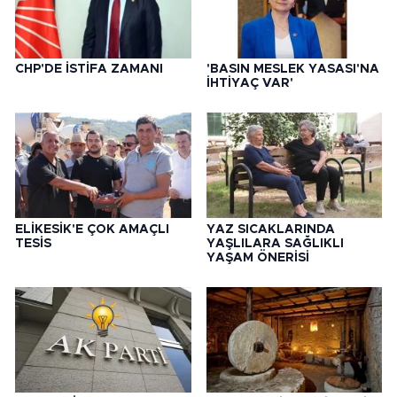
CHP'DE İSTİFA ZAMANI
'BASIN MESLEK YASASI'NA
İHTİYAÇ VAR'
ELİKESİK'E ÇOK AMAÇLI
YAZ SICAKLARINDA
TESİS
YAŞLILARA SAĞLIKLI
YAŞAM ÖNERİSİ