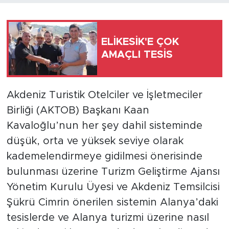
Türkiye
ELİKESİK'E ÇOK
Yaşam
AMAÇLI TESİS
Yerel
Akdeniz Turistik Otelciler ve İşletmeciler
Birliği (AKTOB) Başkanı Kaan
Kavaloğlu’nun her şey dahil sisteminde
düşük, orta ve yüksek seviye olarak
kademelendirmeye gidilmesi önerisinde
bulunması üzerine Turizm Geliştirme Ajansı
Yönetim Kurulu Üyesi ve Akdeniz Temsilcisi
Şükrü Cimrin önerilen sistemin Alanya’daki
tesislerde ve Alanya turizmi üzerine nasıl