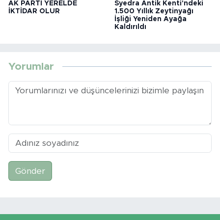
AK PARTİ YERELDE
Syedra Antik Kenti'ndeki
İKTİDAR OLUR
1.500 Yıllık Zeytinyağı
İşliği Yeniden Ayağa
Kaldırıldı
Yorumlar
Gönder