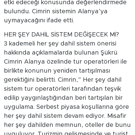
etki edeceği konusunda değerlendirmede
bulundu. Cimrin sistemin Alanya’ya
uymayacağını ifade etti.
HER ŞEY DAHİL SİSTEM DEĞİŞECEK Mİ?
3 kademeli her şey dahil sistem önerisi
hakkında açıklamalarda bulunan Şükrü
Cimrin Alanya özelinde tur operatörleri ile
birlikte konunun yeniden tartışılması
gerektiğini belirtti. Cimrin,” Her şey dahil
sistem tur operatörleri tarafından teşvik
edilip yaygınlaştığından beri tartışılan bir
uygulama. Serbest piyasa koşullarına göre
her şey dahil sistem devam ediyor. Misafir
her şey dahilden memnun, oteller de bunu
uyguluyor. Turizmin gelişmesinde ve turist