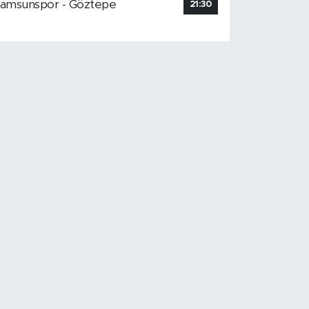
amsunspor - Göztepe
21:30