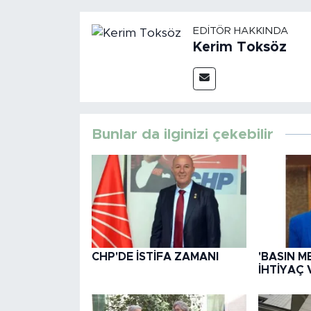
EDITÖR HAKKINDA
Kerim Toksöz
Bunlar da ilginizi çekebilir
CHP'DE İSTİFA ZAMANI
'BASIN M
İHTİYAÇ 