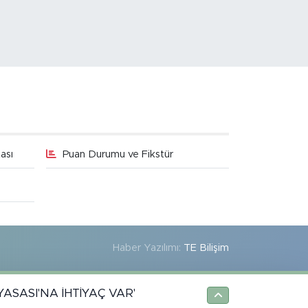
ası
Puan Durumu ve Fikstür
Haber Yazılımı:
TE Bilişim
YASASI'NA İHTİYAÇ VAR'