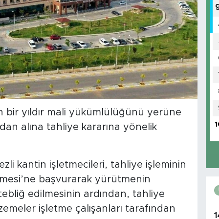
 bir yıldır mali yükümlülüğünü yerüne
1
an alına tahliye kararına yönelik
 kantin işletmecileri, tahliye işleminin
emesi’ne başvurarak yürütmenin
tebliğ edilmesinin ardından, tahliye
zemeler işletme çalışanları tarafından
1