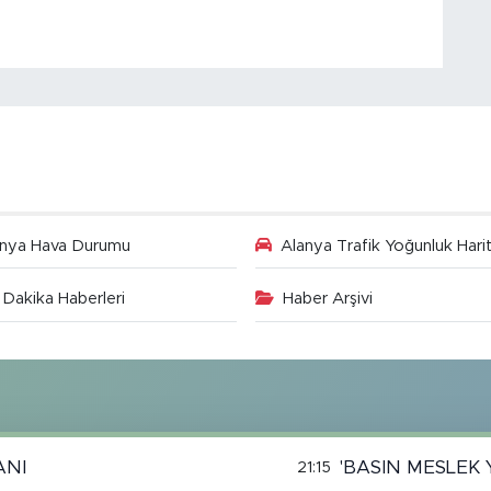
anya Hava Durumu
Alanya Trafik Yoğunluk Harit
Dakika Haberleri
Haber Arşivi
ANI
'BASIN MESLEK 
21:15