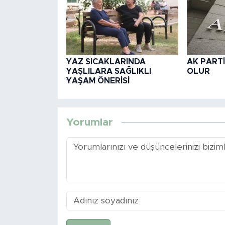
YAZ SICAKLARINDA
AK PARTİ
YAŞLILARA SAĞLIKLI
OLUR
YAŞAM ÖNERİSİ
Yorumlar