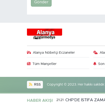
Gönder
Alanya Nöbetçi Eczaneler
Al
Tüm Manşetler
Son 
RSS
Copyright © 2023. Her hakkı saklıdır.
CHP'DE İSTİFA ZAM
21:21
HABER AKIŞI