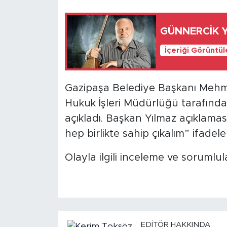
GÜNNERCİK Y
İçeriği Görüntü
Gazipaşa Belediye Başkanı Mehmet
Hukuk İşleri Müdürlüğü tarafın
açıkladı. Başkan Yılmaz açıklamas
hep birlikte sahip çıkalım” ifadele
Olayla ilgili inceleme ve sorumlul
EDITÖR HAKKINDA