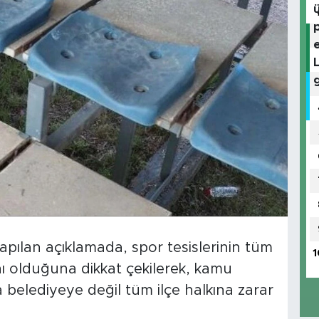
apılan açıklamada, spor tesislerinin tüm
1
nı olduğuna dikkat çekilerek, kamu
a belediyeye değil tüm ilçe halkına zarar