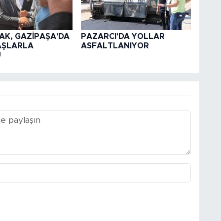
AK, GAZİPAŞA'DA
PAZARCI'DA YOLLAR
AŞLARLA
ASFALTLANIYOR
U