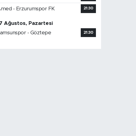
med - Erzurumspor FK
21:30
7 Ağustos, Pazartesi
amsunspor - Göztepe
21:30