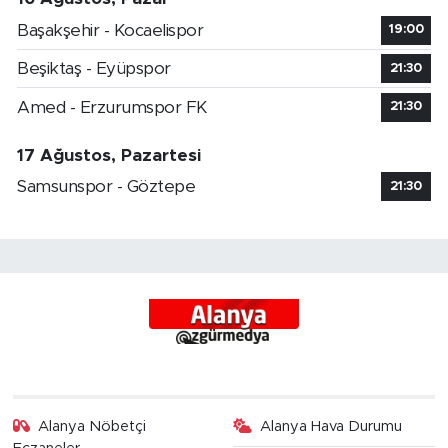
Başakşehir - Kocaelispor
19:00
Beşiktaş - Eyüpspor
21:30
Amed - Erzurumspor FK
21:30
17 Ağustos, Pazartesi
Samsunspor - Göztepe
21:30
Alanya Nöbetçi
Alanya Hava Durumu