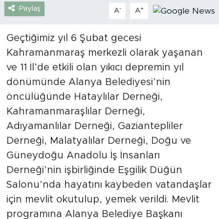
Paylaş
-
+
A
A
Türkiye
Geçtiğimiz yıl 6 Şubat gecesi
Yaşam
Kahramanmaraş merkezli olarak yaşanan
ve 11 İl’de etkili olan yıkıcı depremin yıl
Yerel
dönümünde Alanya Belediyesi’nin
öncülüğünde Hataylılar Derneği,
Kahramanmaraşlılar Derneği,
Adıyamanlılar Derneği, Gaziantepliler
Derneği, Malatyalılar Derneği, Doğu ve
Güneydoğu Anadolu İş İnsanları
Derneği’nin işbirliğinde Eşgilik Düğün
Salonu’nda hayatını kaybeden vatandaşlar
için mevlit okutulup, yemek verildi. Mevlit
programına Alanya Belediye Başkanı