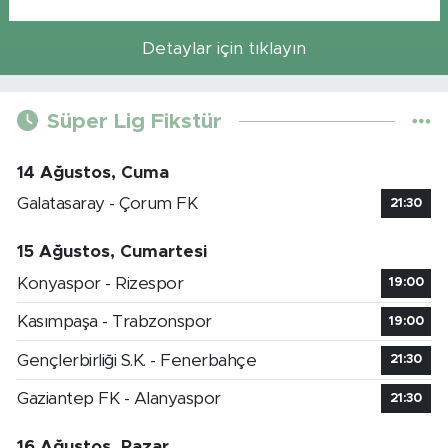
Detaylar için tıklayın
Süper Lig Fikstür
14 Ağustos, Cuma
Galatasaray - Çorum FK
21:30
15 Ağustos, Cumartesi
Konyaspor - Rizespor
19:00
Kasımpaşa - Trabzonspor
19:00
Gençlerbirliği S.K. - Fenerbahçe
21:30
Gaziantep FK - Alanyaspor
21:30
16 Ağustos, Pazar