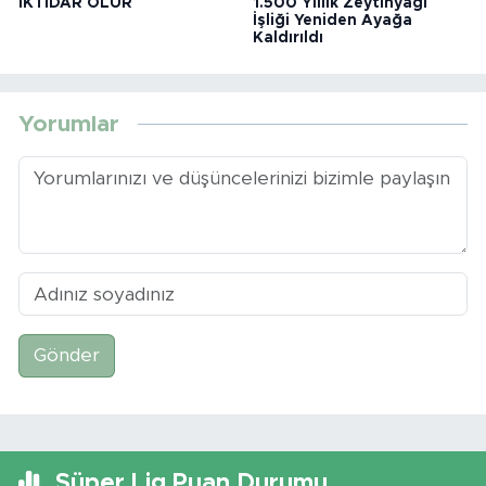
İKTİDAR OLUR
1.500 Yıllık Zeytinyağı
İşliği Yeniden Ayağa
Kaldırıldı
Yorumlar
Gönder
Süper Lig Puan Durumu