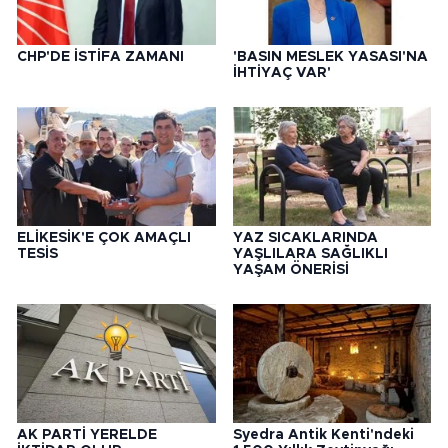
CHP'DE İSTİFA ZAMANI
'BASIN MESLEK YASASI'NA
İHTİYAÇ VAR'
ELİKESİK'E ÇOK AMAÇLI
YAZ SICAKLARINDA
TESİS
YAŞLILARA SAĞLIKLI
YAŞAM ÖNERİSİ
AK PARTİ YERELDE
Syedra Antik Kenti'ndeki