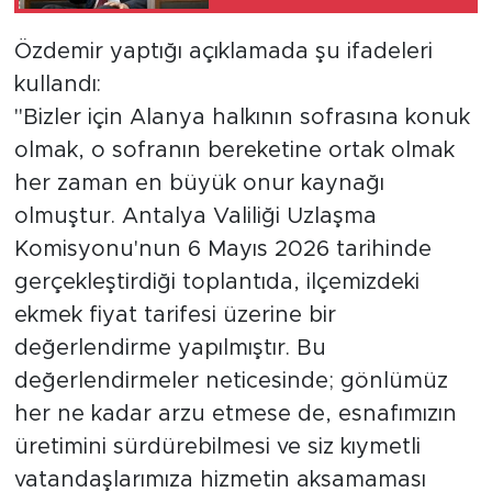
Özdemir yaptığı açıklamada şu ifadeleri
Türkiye
kullandı:
Yaşam
"Bizler için Alanya halkının sofrasına konuk
olmak, o sofranın bereketine ortak olmak
Yerel
her zaman en büyük onur kaynağı
olmuştur. Antalya Valiliği Uzlaşma
Komisyonu'nun 6 Mayıs 2026 tarihinde
gerçekleştirdiği toplantıda, ilçemizdeki
ekmek fiyat tarifesi üzerine bir
değerlendirme yapılmıştır. Bu
değerlendirmeler neticesinde; gönlümüz
her ne kadar arzu etmese de, esnafımızın
üretimini sürdürebilmesi ve siz kıymetli
vatandaşlarımıza hizmetin aksamaması