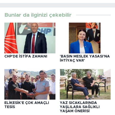
Bunlar da ilginizi çekebilir
CHP'DE İSTİFA ZAMANI
'BASIN MESLEK YASASI'NA
İHTİYAÇ VAR'
ELİKESİK'E ÇOK AMAÇLI
YAZ SICAKLARINDA
TESİS
YAŞLILARA SAĞLIKLI
YAŞAM ÖNERİSİ