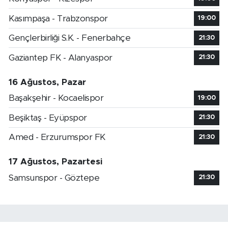
Kasımpaşa - Trabzonspor
19:00
Gençlerbirliği S.K. - Fenerbahçe
21:30
Gaziantep FK - Alanyaspor
21:30
16 Ağustos, Pazar
Başakşehir - Kocaelispor
19:00
Beşiktaş - Eyüpspor
21:30
Amed - Erzurumspor FK
21:30
17 Ağustos, Pazartesi
Samsunspor - Göztepe
21:30