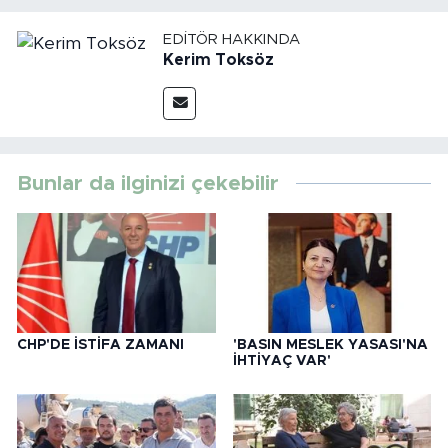
EDITÖR HAKKINDA
Kerim Toksöz
Bunlar da ilginizi çekebilir
CHP'DE İSTİFA ZAMANI
'BASIN MESLEK YASASI'NA
İHTİYAÇ VAR'