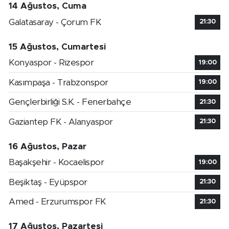
14 Ağustos, Cuma
Galatasaray - Çorum FK
21:30
15 Ağustos, Cumartesi
Konyaspor - Rizespor
19:00
Kasımpaşa - Trabzonspor
19:00
Gençlerbirliği S.K. - Fenerbahçe
21:30
Gaziantep FK - Alanyaspor
21:30
16 Ağustos, Pazar
Başakşehir - Kocaelispor
19:00
Beşiktaş - Eyüpspor
21:30
Amed - Erzurumspor FK
21:30
17 Ağustos, Pazartesi