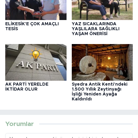
ELİKESİK'E ÇOK AMAÇLI
YAZ SICAKLARINDA
TESİS
YAŞLILARA SAĞLIKLI
YAŞAM ÖNERİSİ
AK PARTİ YERELDE
Syedra Antik Kenti'ndeki
İKTİDAR OLUR
1.500 Yıllık Zeytinyağı
İşliği Yeniden Ayağa
Kaldırıldı
Yorumlar