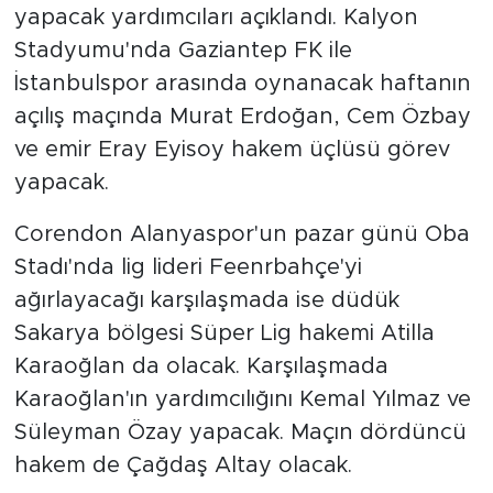
yapacak yardımcıları açıklandı. Kalyon
Stadyumu'nda Gaziantep FK ile
Türkiye
İstanbulspor arasında oynanacak haftanın
Yaşam
açılış maçında Murat Erdoğan, Cem Özbay
ve emir Eray Eyisoy hakem üçlüsü görev
Yerel
yapacak.
Corendon Alanyaspor'un pazar günü Oba
Stadı'nda lig lideri Feenrbahçe'yi
ağırlayacağı karşılaşmada ise düdük
Sakarya bölgesi Süper Lig hakemi Atilla
Karaoğlan da olacak. Karşılaşmada
Karaoğlan'ın yardımcılığını Kemal Yılmaz ve
Süleyman Özay yapacak. Maçın dördüncü
hakem de Çağdaş Altay olacak.