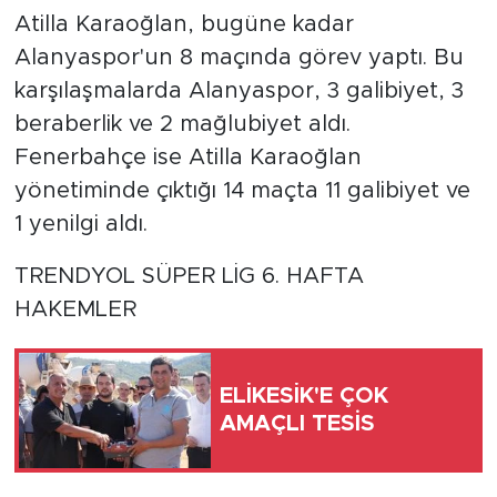
Atilla Karaoğlan, bugüne kadar
Alanyaspor'un 8 maçında görev yaptı. Bu
karşılaşmalarda Alanyaspor, 3 galibiyet, 3
beraberlik ve 2 mağlubiyet aldı.
Fenerbahçe ise Atilla Karaoğlan
yönetiminde çıktığı 14 maçta 11 galibiyet ve
1 yenilgi aldı.
TRENDYOL SÜPER LİG 6. HAFTA
HAKEMLER
ELİKESİK'E ÇOK
AMAÇLI TESİS