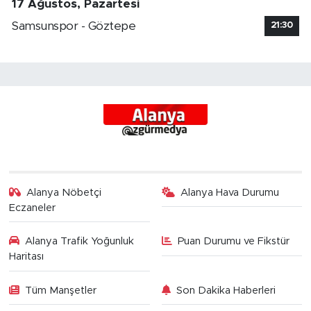
17 Ağustos, Pazartesi
Samsunspor - Göztepe
21:30
Alanya Nöbetçi
Alanya Hava Durumu
Eczaneler
Alanya Trafik Yoğunluk
Puan Durumu ve Fikstür
Haritası
Tüm Manşetler
Son Dakika Haberleri