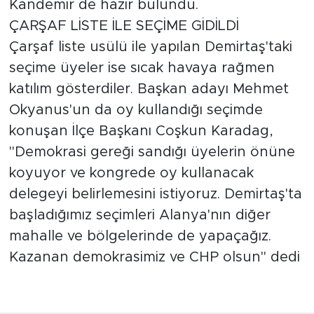
Kandemir de hazır bulundu.
ÇARŞAF LİSTE İLE SEÇİME GİDİLDİ
Çarşaf liste usülü ile yapılan Demirtaş'taki
seçime üyeler ise sıcak havaya rağmen
katılım gösterdiler. Başkan adayı Mehmet
Okyanus'un da oy kullandığı seçimde
konuşan İlçe Başkanı Coşkun Karadag,
"Demokrasi gereği sandığı üyelerin önüne
koyuyor ve kongrede oy kullanacak
delegeyi belirlemesini istiyoruz. Demirtaş'ta
başladığımız seçimleri Alanya'nın diğer
mahalle ve bölgelerinde de yapaçağız.
Kazanan demokrasimiz ve CHP olsun" dedi