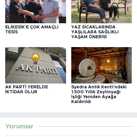
ELİKESİK'E ÇOK AMAÇLI
YAZ SICAKLARINDA
TESİS
YAŞLILARA SAĞLIKLI
YAŞAM ÖNERİSİ
AK PARTİ YERELDE
Syedra Antik Kenti'ndeki
İKTİDAR OLUR
1.500 Yıllık Zeytinyağı
İşliği Yeniden Ayağa
Kaldırıldı
Yorumlar