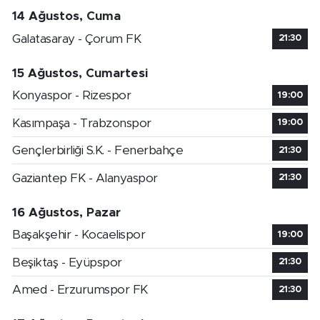
14 Ağustos, Cuma
Galatasaray - Çorum FK
21:30
15 Ağustos, Cumartesi
Konyaspor - Rizespor
19:00
Kasımpaşa - Trabzonspor
19:00
Gençlerbirliği S.K. - Fenerbahçe
21:30
Gaziantep FK - Alanyaspor
21:30
16 Ağustos, Pazar
Başakşehir - Kocaelispor
19:00
Beşiktaş - Eyüpspor
21:30
Amed - Erzurumspor FK
21:30