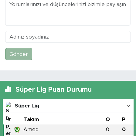
Gönder
Süper Lig Puan Durumu
Süper Lig
#
Takım
O
P
Amed
0
0
1