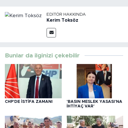
EDITÖR HAKKINDA
Kerim Toksöz
Bunlar da ilginizi çekebilir
CHP'DE İSTİFA ZAMANI
'BASIN MESLEK YASASI'NA
İHTİYAÇ VAR'