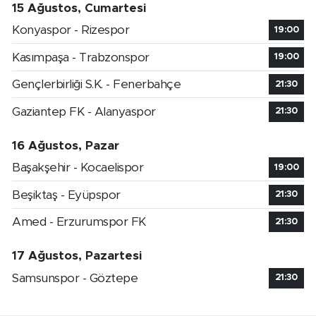
15 Ağustos, Cumartesi
Konyaspor - Rizespor
19:00
Kasımpaşa - Trabzonspor
19:00
Gençlerbirliği S.K. - Fenerbahçe
21:30
Gaziantep FK - Alanyaspor
21:30
16 Ağustos, Pazar
Başakşehir - Kocaelispor
19:00
Beşiktaş - Eyüpspor
21:30
Amed - Erzurumspor FK
21:30
17 Ağustos, Pazartesi
Samsunspor - Göztepe
21:30