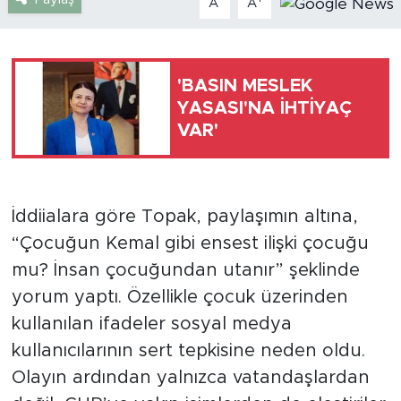
A
A
Türkiye
'BASIN MESLEK
Yaşam
YASASI'NA İHTİYAÇ
VAR'
Yerel
İddiialara göre Topak, paylaşımın altına,
“Çocuğun Kemal gibi ensest ilişki çocuğu
mu? İnsan çocuğundan utanır” şeklinde
yorum yaptı. Özellikle çocuk üzerinden
kullanılan ifadeler sosyal medya
kullanıcılarının sert tepkisine neden oldu.
Olayın ardından yalnızca vatandaşlardan