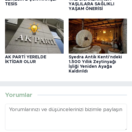
TESİS
YAŞLILARA SAĞLIKLI
YAŞAM ÖNERİSİ
AK PARTİ YERELDE
Syedra Antik Kenti'ndeki
İKTİDAR OLUR
1.500 Yıllık Zeytinyağı
İşliği Yeniden Ayağa
Kaldırıldı
Yorumlar