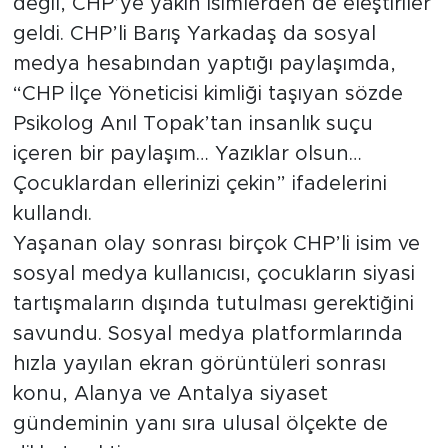
değil, CHP’ye yakın isimlerden de eleştiriler
geldi. CHP’li Barış Yarkadaş da sosyal
medya hesabından yaptığı paylaşımda,
“CHP İlçe Yöneticisi kimliği taşıyan sözde
Psikolog Anıl Topak’tan insanlık suçu
içeren bir paylaşım… Yazıklar olsun…
Çocuklardan ellerinizi çekin” ifadelerini
kullandı.
Yaşanan olay sonrası birçok CHP’li isim ve
sosyal medya kullanıcısı, çocukların siyasi
tartışmaların dışında tutulması gerektiğini
savundu. Sosyal medya platformlarında
hızla yayılan ekran görüntüleri sonrası
konu, Alanya ve Antalya siyaset
gündeminin yanı sıra ulusal ölçekte de