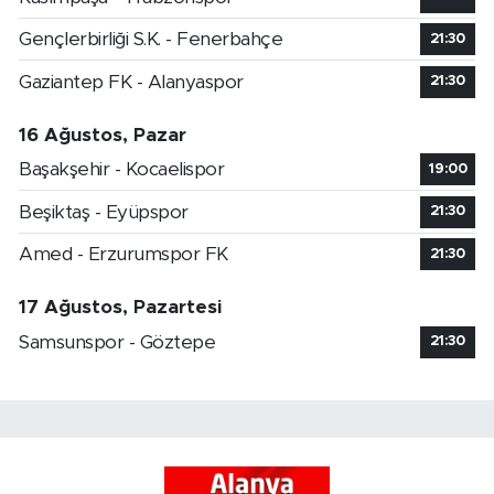
Gençlerbirliği S.K. - Fenerbahçe
21:30
Gaziantep FK - Alanyaspor
21:30
16 Ağustos, Pazar
Başakşehir - Kocaelispor
19:00
Beşiktaş - Eyüpspor
21:30
Amed - Erzurumspor FK
21:30
17 Ağustos, Pazartesi
Samsunspor - Göztepe
21:30