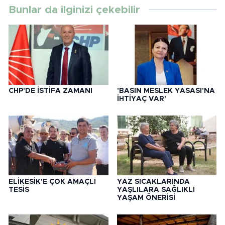
Bunlar da ilginizi çekebilir
CHP'DE İSTİFA ZAMANI
'BASIN MESLEK YASASI'NA
İHTİYAÇ VAR'
ELİKESİK'E ÇOK AMAÇLI
YAZ SICAKLARINDA
TESİS
YAŞLILARA SAĞLIKLI
YAŞAM ÖNERİSİ