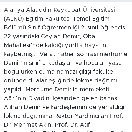
Alanya Alaaddin Keykubat Üniversitesi
Türkiye
(ALKÜ) Eğitim Fakültesi Temel Eğitim
Bölümü Sınıf Öğretmenliği 2. sınıf öğrencisi
Yaşam
22 yaşındaki Ceylan Demir, Oba
Yerel
Mahallesi’nde kaldığı yurtta hayatını
kaybetmişti. Vefat haberi sonrası merhume
Demir’in sınıf arkadaşları ve hocaları yasa
boğulurken cuma namazı çıkışı fakülte
önünde dualar eşliğinde lokma dağıtımı
yapıldı. Merhume Demir’in memleketi
Ağrı’nın Diyadin ilçesinden gelen babası
Alihan Demir ve kardeşlerinin de yer aldığı
lokma dağıtımına Rektör Yardımcıları Prof.
Dr. Mehmet Akın, Prof. Dr. Atıf