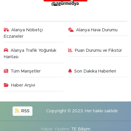
Alanya Nöbetçi
Alanya Hava Durumu
Eczaneler
Alanya Trafik Yoğunluk
Puan Durumu ve Fikstür
Haritası
Tüm Manşetler
Son Dakika Haberleri
Haber Arşivi
RSS
Copyright © 2023. Her hakkı saklıdır.
Haber Yazılımı:
TE Bilişim