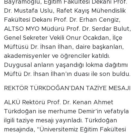
Bayramoğlu, Eğitim Fakültesi Dekanı Prof.
Dr. Mustafa Uslu, Rafet Kayış Mühendislik
Fakültesi Dekanı Prof. Dr. Erhan Cengiz,
ALTSO MYO Müdürü Prof. Dr. Serdar Bulut,
Genel Sekreter Vekili Onur Ocakdan, İlçe
Müftüsü Dr. İhsan İlhan, daire başkanları,
akademisyenler ve öğrenciler katıldı.
Duygusal anların yaşandığı lokma dağıtımı
Müftü Dr. İhsan İlhan’ın duası ile son buldu.
REKTÖR TÜRKDOĞAN’DAN TAZİYE MESAJI
ALKÜ Rektörü Prof. Dr. Kenan Ahmet
Türkdoğan ise merhume Demir’in vefatıyla
ilgili taziye mesajı yayınladı. Türkdoğan
mesajında, "Üniversitemiz Eğitim Fakültesi