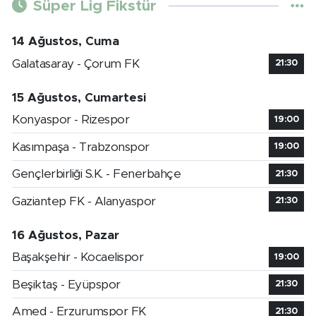
Süper Lig Fikstür
14 Ağustos, Cuma
Galatasaray - Çorum FK
21:30
15 Ağustos, Cumartesi
Konyaspor - Rizespor
19:00
Kasımpaşa - Trabzonspor
19:00
Gençlerbirliği S.K. - Fenerbahçe
21:30
Gaziantep FK - Alanyaspor
21:30
16 Ağustos, Pazar
Başakşehir - Kocaelispor
19:00
Beşiktaş - Eyüpspor
21:30
Amed - Erzurumspor FK
21:30