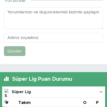
Yorumlar
Gönder
Süper Lig Puan Durumu
Süper Lig
#
Takım
O
P