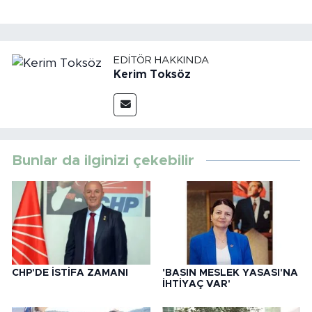
EDITÖR HAKKINDA
Kerim Toksöz
Bunlar da ilginizi çekebilir
CHP'DE İSTİFA ZAMANI
'BASIN MESLEK YASASI'NA
İHTİYAÇ VAR'