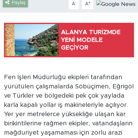
Paylaş
-
+
A
A
Türkiye
Yaşam
ALANYA TURİZMDE
YENİ MODELE
Yerel
GEÇİYOR
Fen İşleri Müdürlüğü ekipleri tarafından
yürütülen çalışmalarda Söbüçimen, Eğrigöl
ve Türkler ve bölgedeki pek çok yaylada
karla kapalı yollar iş makineleriyle açılıyor.
Yer yer metrelerce yüksekliğe ulaşan kar
birikintilerine rağmen ekipler, vatandaşların
mağduriyet yaşamaması için zorlu arazi