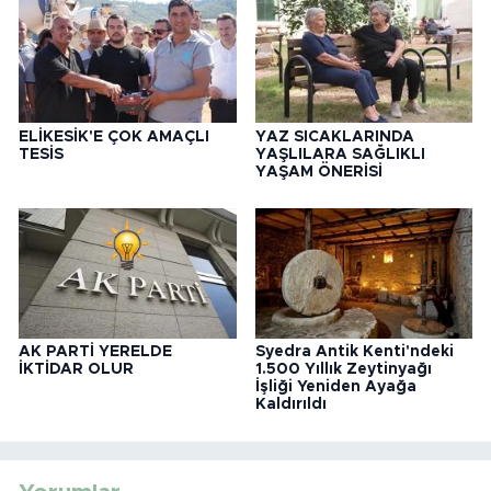
ELİKESİK'E ÇOK AMAÇLI
YAZ SICAKLARINDA
TESİS
YAŞLILARA SAĞLIKLI
YAŞAM ÖNERİSİ
AK PARTİ YERELDE
Syedra Antik Kenti'ndeki
İKTİDAR OLUR
1.500 Yıllık Zeytinyağı
İşliği Yeniden Ayağa
Kaldırıldı