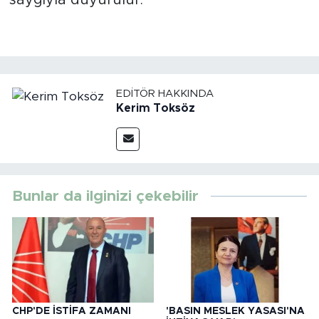
saygıyla duyurulur."
EDITÖR HAKKINDA
Kerim Toksöz
Bunlar da ilginizi çekebilir
CHP'DE İSTİFA ZAMANI
'BASIN MESLEK YASASI'NA