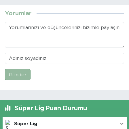
Yorumlar
Gönder
Süper Lig Puan Durumu
Süper Lig