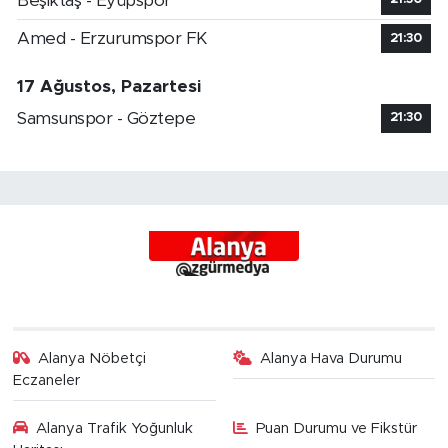
Beşiktaş - Eyüpspor
Amed - Erzurumspor FK
21:30
17 Ağustos, Pazartesi
Samsunspor - Göztepe
21:30
Alanya Nöbetçi
Alanya Hava Durumu
Eczaneler
Alanya Trafik Yoğunluk
Puan Durumu ve Fikstür