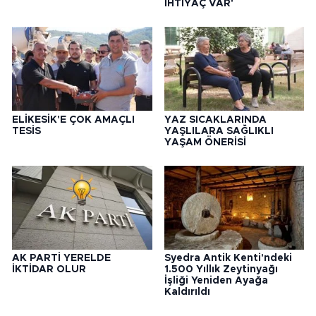
İHTİYAÇ VAR'
ELİKESİK'E ÇOK AMAÇLI
YAZ SICAKLARINDA
TESİS
YAŞLILARA SAĞLIKLI
YAŞAM ÖNERİSİ
AK PARTİ YERELDE
Syedra Antik Kenti'ndeki
İKTİDAR OLUR
1.500 Yıllık Zeytinyağı
İşliği Yeniden Ayağa
Kaldırıldı