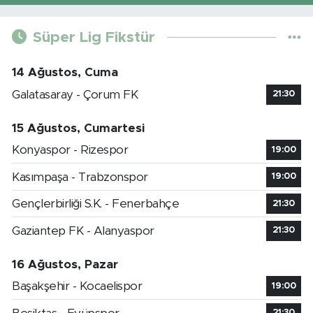
Süper Lig Fikstür
14 Ağustos, Cuma
Galatasaray - Çorum FK
21:30
15 Ağustos, Cumartesi
Konyaspor - Rizespor
19:00
Kasımpaşa - Trabzonspor
19:00
Gençlerbirliği S.K. - Fenerbahçe
21:30
Gaziantep FK - Alanyaspor
21:30
16 Ağustos, Pazar
Başakşehir - Kocaelispor
19:00
21:30