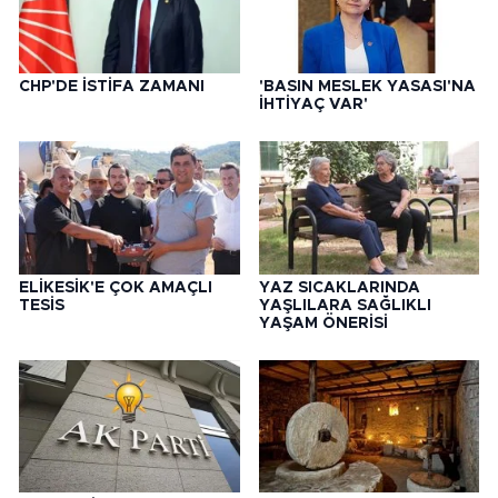
CHP'DE İSTİFA ZAMANI
'BASIN MESLEK YASASI'NA
İHTİYAÇ VAR'
ELİKESİK'E ÇOK AMAÇLI
YAZ SICAKLARINDA
TESİS
YAŞLILARA SAĞLIKLI
YAŞAM ÖNERİSİ