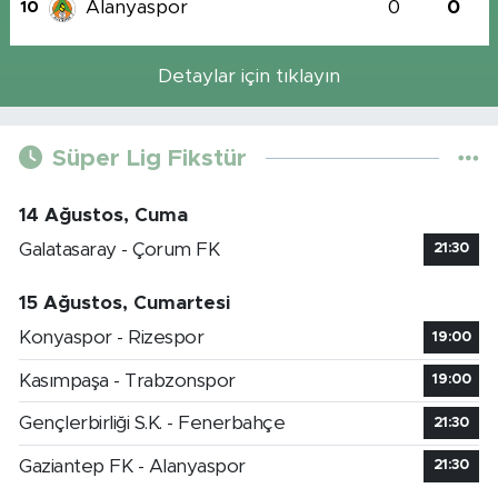
Alanyaspor
0
0
10
Detaylar için tıklayın
Süper Lig Fikstür
14 Ağustos, Cuma
Galatasaray - Çorum FK
21:30
15 Ağustos, Cumartesi
Konyaspor - Rizespor
19:00
Kasımpaşa - Trabzonspor
19:00
Gençlerbirliği S.K. - Fenerbahçe
21:30
Gaziantep FK - Alanyaspor
21:30