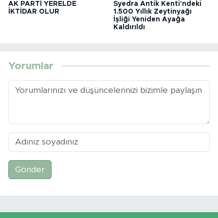
AK PARTİ YERELDE
Syedra Antik Kenti'ndeki
İKTİDAR OLUR
1.500 Yıllık Zeytinyağı
İşliği Yeniden Ayağa
Kaldırıldı
Yorumlar
Gönder