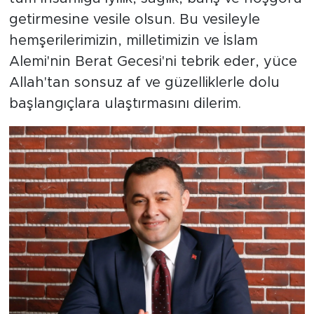
getirmesine vesile olsun. Bu vesileyle
hemşerilerimizin, milletimizin ve İslam
Alemi'nin Berat Gecesi'ni tebrik eder, yüce
Allah'tan sonsuz af ve güzelliklerle dolu
başlangıçlara ulaştırmasını dilerim.