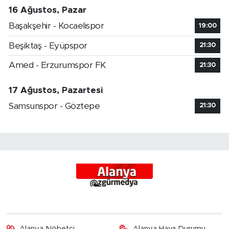
16 Ağustos, Pazar
Başakşehir - Kocaelispor
19:00
Beşiktaş - Eyüpspor
21:30
Amed - Erzurumspor FK
21:30
17 Ağustos, Pazartesi
Samsunspor - Göztepe
21:30
Alanya Nöbetçi
Alanya Hava Durumu