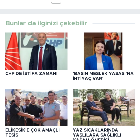
Bunlar da ilginizi çekebilir
CHP'DE İSTİFA ZAMANI
'BASIN MESLEK YASASI'NA
İHTİYAÇ VAR'
ELİKESİK'E ÇOK AMAÇLI
YAZ SICAKLARINDA
TESİS
YAŞLILARA SAĞLIKLI