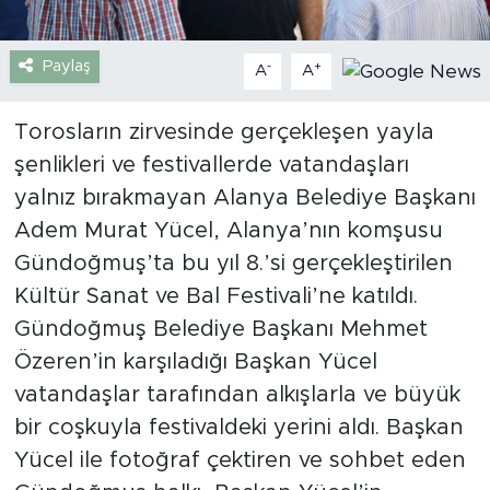
Türkiye
Paylaş
-
+
A
A
Yaşam
Torosların zirvesinde gerçekleşen yayla
Yerel
şenlikleri ve festivallerde vatandaşları
yalnız bırakmayan Alanya Belediye Başkanı
Adem Murat Yücel, Alanya’nın komşusu
Gündoğmuş’ta bu yıl 8.’si gerçekleştirilen
Kültür Sanat ve Bal Festivali’ne katıldı.
Gündoğmuş Belediye Başkanı Mehmet
Özeren’in karşıladığı Başkan Yücel
vatandaşlar tarafından alkışlarla ve büyük
bir coşkuyla festivaldeki yerini aldı. Başkan
Yücel ile fotoğraf çektiren ve sohbet eden