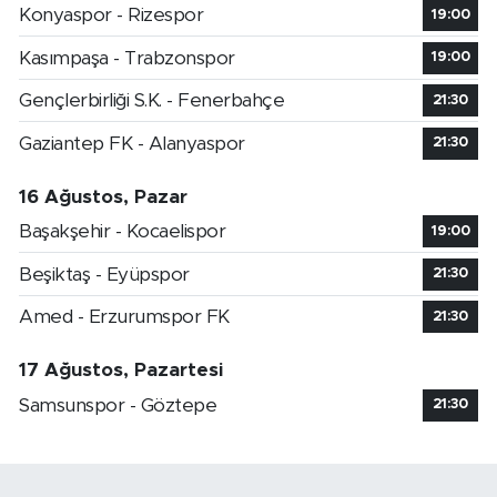
Konyaspor - Rizespor
19:00
Kasımpaşa - Trabzonspor
19:00
Gençlerbirliği S.K. - Fenerbahçe
21:30
Gaziantep FK - Alanyaspor
21:30
16 Ağustos, Pazar
Başakşehir - Kocaelispor
19:00
Beşiktaş - Eyüpspor
21:30
Amed - Erzurumspor FK
21:30
17 Ağustos, Pazartesi
Samsunspor - Göztepe
21:30