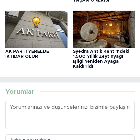
YAŞAM ÖNERİSİ
AK PARTİ YERELDE
Syedra Antik Kenti'ndeki
İKTİDAR OLUR
1.500 Yıllık Zeytinyağı
İşliği Yeniden Ayağa
Kaldırıldı
Yorumlar