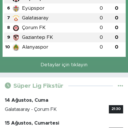
Eyüpspor
0
0
6
Galatasaray
0
0
7
Çorum FK
0
0
8
Gaziantep FK
0
0
9
Alanyaspor
0
0
10
Detaylar için tıklayın
Süper Lig Fikstür
14 Ağustos, Cuma
Galatasaray - Çorum FK
21:30
15 Ağustos, Cumartesi