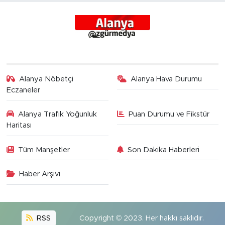
Alanya Nöbetçi
Alanya Hava Durumu
Eczaneler
Alanya Trafik Yoğunluk
Puan Durumu ve Fikstür
Haritası
Tüm Manşetler
Son Dakika Haberleri
Haber Arşivi
RSS
Copyright © 2023. Her hakkı saklıdır.