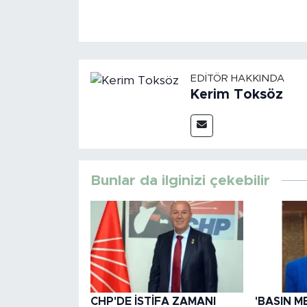
EDITÖR HAKKINDA
Kerim Toksöz
Bunlar da ilginizi çekebilir
CHP'DE İSTİFA ZAMANI
'BASIN M