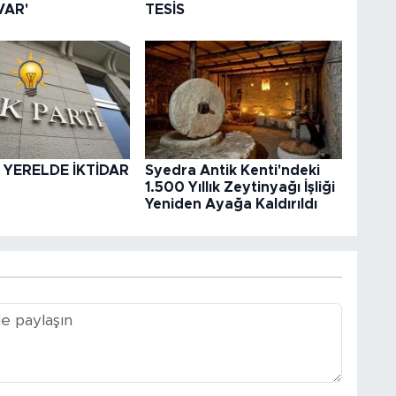
VAR'
TESİS
 YERELDE İKTİDAR
Syedra Antik Kenti'ndeki
1.500 Yıllık Zeytinyağı İşliği
Yeniden Ayağa Kaldırıldı