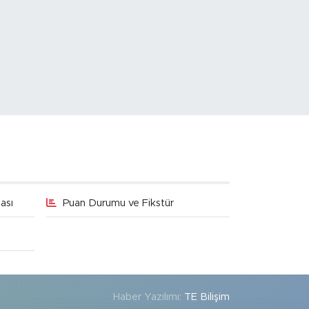
ası
Puan Durumu ve Fikstür
Haber Yazılımı:
TE Bilişim