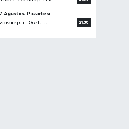
7 Ağustos, Pazartesi
amsunspor - Göztepe
21:30