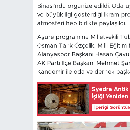
Binası'nda organize edildi. Oda ü
ve büyük ilgi gösterdiği ikram 
atmosferi hep birlikte paylaşıldı.
Aşure programına Milletvekili Tu
Osman Tarık Özçelik, Milli Eğit
Alanyaspor Başkanı Hasan Çavuş
AK Parti İlçe Başkanı Mehmet Şar
Kandemir ile oda ve dernek başkan
Syedra Antik 
İşliği Yeniden
İçeriği Görüntü