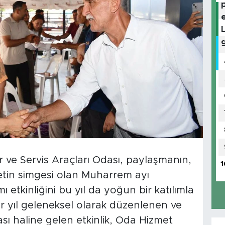
ve Servis Araçları Odası, paylaşmanın,
1
eketin simgesi olan Muharrem ayı
ı etkinliğini bu yıl da yoğun bir katılımla
er yıl geleneksel olarak düzenlenen ve
sı haline gelen etkinlik, Oda Hizmet