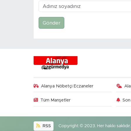
Gönder
Alanya Nöbetçi Eczaneler
Al
Tüm Manşetler
Son 
RSS
Copyright © 2023. Her hakkı saklıdır.