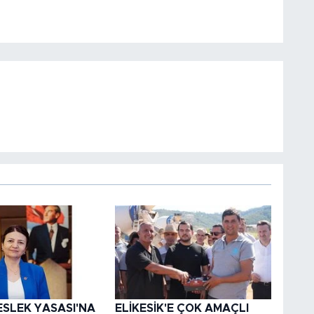
ESLEK YASASI'NA
ELİKESİK'E ÇOK AMAÇLI