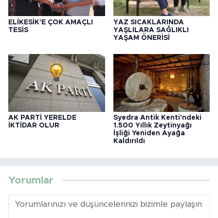
ELİKESİK'E ÇOK AMAÇLI
YAZ SICAKLARINDA
TESİS
YAŞLILARA SAĞLIKLI
YAŞAM ÖNERİSİ
AK PARTİ YERELDE
Syedra Antik Kenti'ndeki
İKTİDAR OLUR
1.500 Yıllık Zeytinyağı
İşliği Yeniden Ayağa
Kaldırıldı
Yorumlar