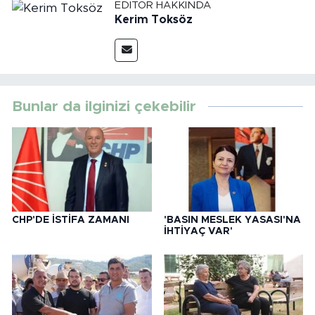
EDITÖR HAKKINDA
Kerim Toksöz
Bunlar da ilginizi çekebilir
CHP'DE İSTİFA ZAMANI
'BASIN MESLEK YASASI'NA
İHTİYAÇ VAR'