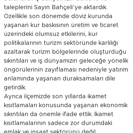
taleplerini Sayın Bahçeli’ye aktardık.
Özellikle son dönemde döviz kurunda
yaşanan kur baskısının üretim ve ticaret
üzerindeki olumsuz etkilerini, kur
politikalarının turizm sektöründe karlılığı
azaltarak turizm bölgelerinde oluşturduğu
sıkıntıları ve iş dünyamızın geleceğe yönelik
öngörülerinin zayıflaması nedeniyle yatırım
anlamında yaşanan duraksamaları dile
getirdik.
Ayrıca ilçemizde son yıllarda ikamet
kısıtlamaları konusunda yaşanan ekonomik
sıkıntıları da önemle ifade ettik. İkamet
kısıtlamalarının sadece zor durumdaki
emlak ve inşaat sektörünü değil