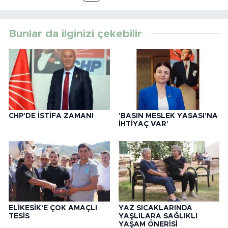
Bunlar da ilginizi çekebilir
CHP'DE İSTİFA ZAMANI
'BASIN MESLEK YASASI'NA
İHTİYAÇ VAR'
ELİKESİK'E ÇOK AMAÇLI
YAZ SICAKLARINDA
TESİS
YAŞLILARA SAĞLIKLI
YAŞAM ÖNERİSİ