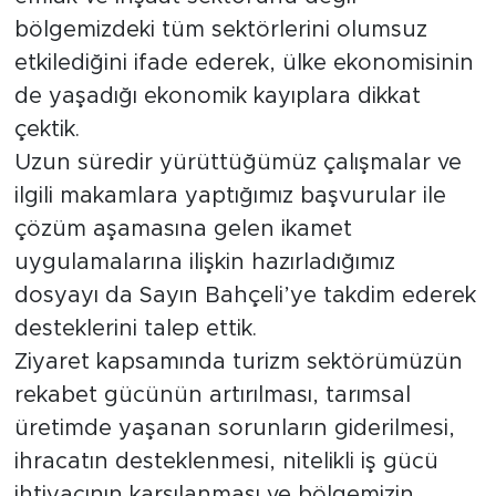
bölgemizdeki tüm sektörlerini olumsuz
etkilediğini ifade ederek, ülke ekonomisinin
de yaşadığı ekonomik kayıplara dikkat
çektik.
Uzun süredir yürüttüğümüz çalışmalar ve
ilgili makamlara yaptığımız başvurular ile
çözüm aşamasına gelen ikamet
uygulamalarına ilişkin hazırladığımız
dosyayı da Sayın Bahçeli’ye takdim ederek
desteklerini talep ettik.
Ziyaret kapsamında turizm sektörümüzün
rekabet gücünün artırılması, tarımsal
üretimde yaşanan sorunların giderilmesi,
ihracatın desteklenmesi, nitelikli iş gücü
ihtiyacının karşılanması ve bölgemizin