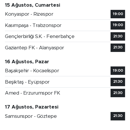
15 Ağustos, Cumartesi
Konyaspor - Rizespor
19:00
Kasımpaşa - Trabzonspor
19:00
Gençlerbirliği S.K. - Fenerbahçe
21:30
Gaziantep FK - Alanyaspor
21:30
16 Ağustos, Pazar
Başakşehir - Kocaelispor
19:00
Beşiktaş - Eyüpspor
21:30
Amed - Erzurumspor FK
21:30
17 Ağustos, Pazartesi
Samsunspor - Göztepe
21:30