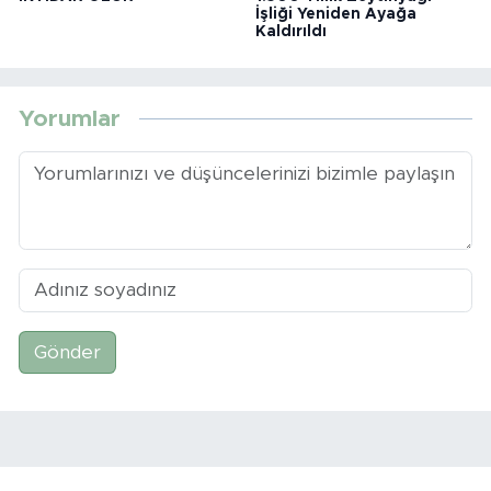
İşliği Yeniden Ayağa
Kaldırıldı
Yorumlar
Gönder