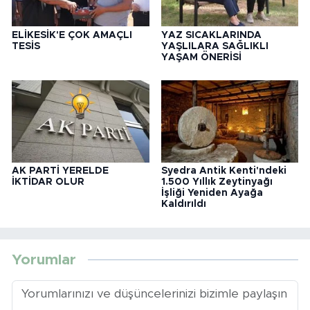
ELİKESİK'E ÇOK AMAÇLI
YAZ SICAKLARINDA
TESİS
YAŞLILARA SAĞLIKLI
YAŞAM ÖNERİSİ
AK PARTİ YERELDE
Syedra Antik Kenti'ndeki
İKTİDAR OLUR
1.500 Yıllık Zeytinyağı
İşliği Yeniden Ayağa
Kaldırıldı
Yorumlar