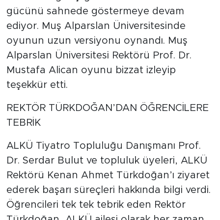
gücünü sahnede göstermeye devam
ediyor. Muş Alparslan Üniversitesinde
oyunun uzun versiyonu oynandı. Muş
Alparslan Üniversitesi Rektörü Prof. Dr.
Mustafa Alican oyunu bizzat izleyip
teşekkür etti.
REKTÖR TÜRKDOĞAN’DAN ÖĞRENCİLERE
TEBRİK
ALKÜ Tiyatro Topluluğu Danışmanı Prof.
Dr. Serdar Bulut ve topluluk üyeleri, ALKÜ
Rektörü Kenan Ahmet Türkdoğan’ı ziyaret
ederek başarı süreçleri hakkında bilgi verdi.
Öğrencileri tek tek tebrik eden Rektör
Türkdoğan, ALKÜ ailesi olarak her zaman