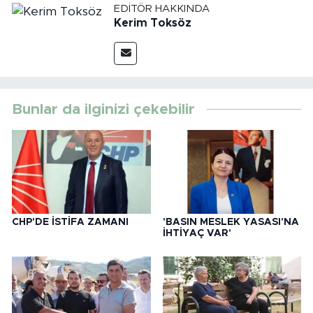
EDITÖR HAKKINDA
Kerim Toksöz
Bunlar da ilginizi çekebilir
CHP'DE İSTİFA ZAMANI
'BASIN MESLEK YASASI'NA
İHTİYAÇ VAR'