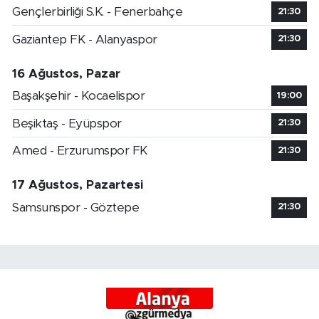
Gençlerbirliği S.K. - Fenerbahçe
21:30
Gaziantep FK - Alanyaspor
21:30
16 Ağustos, Pazar
Başakşehir - Kocaelispor
19:00
Beşiktaş - Eyüpspor
21:30
Amed - Erzurumspor FK
21:30
17 Ağustos, Pazartesi
Samsunspor - Göztepe
21:30