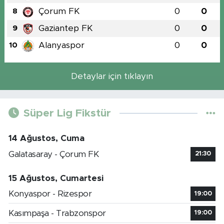
Çorum FK
0
0
8
Gaziantep FK
0
0
9
Alanyaspor
0
0
10
Detaylar için tıklayın
Süper Lig Fikstür
14 Ağustos, Cuma
Galatasaray - Çorum FK
21:30
15 Ağustos, Cumartesi
Konyaspor - Rizespor
19:00
Kasımpaşa - Trabzonspor
19:00