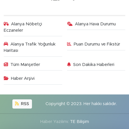
Alanya Nöbetçi
Alanya Hava Durumu
Eczaneler
Alanya Trafik Yoğunluk
Puan Durumu ve Fikstür
Haritası
Tüm Manşetler
Son Dakika Haberleri
Haber Arşivi
RSS
Copyright © 2023. Her hakkı saklıdır.
Haber Yazılımı:
TE Bilişim