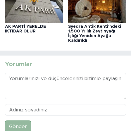
AK PARTİ YERELDE
Syedra Antik Kenti'ndeki
İKTİDAR OLUR
1.500 Yıllık Zeytinyağı
İşliği Yeniden Ayağa
Kaldırıldı
Yorumlar
Gönder