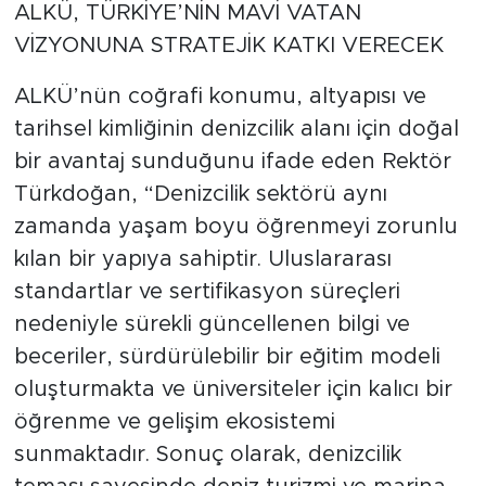
ALKÜ, TÜRKİYE’NİN MAVİ VATAN
VİZYONUNA STRATEJİK KATKI VERECEK
ALKÜ’nün coğrafi konumu, altyapısı ve
tarihsel kimliğinin denizcilik alanı için doğal
bir avantaj sunduğunu ifade eden Rektör
Türkdoğan, “Denizcilik sektörü aynı
zamanda yaşam boyu öğrenmeyi zorunlu
kılan bir yapıya sahiptir. Uluslararası
standartlar ve sertifikasyon süreçleri
nedeniyle sürekli güncellenen bilgi ve
beceriler, sürdürülebilir bir eğitim modeli
oluşturmakta ve üniversiteler için kalıcı bir
öğrenme ve gelişim ekosistemi
sunmaktadır. Sonuç olarak, denizcilik