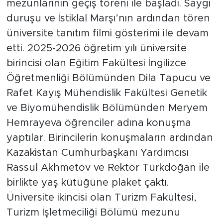
mezunlarının geçiş töreni ile başladı. Saygı
duruşu ve İstiklal Marşı’nın ardından tören
üniversite tanıtım filmi gösterimi ile devam
etti. 2025-2026 öğretim yılı üniversite
birincisi olan Eğitim Fakültesi İngilizce
Öğretmenliği Bölümünden Dila Tapucu ve
Rafet Kayış Mühendislik Fakültesi Genetik
ve Biyomühendislik Bölümünden Meryem
Hemrayeva öğrenciler adına konuşma
yaptılar. Birincilerin konuşmaların ardından
Kazakistan Cumhurbaşkanı Yardımcısı
Rassul Akhmetov ve Rektör Türkdoğan ile
birlikte yaş kütüğüne plaket çaktı.
Üniversite ikincisi olan Turizm Fakültesi,
Turizm İşletmeciliği Bölümü mezunu