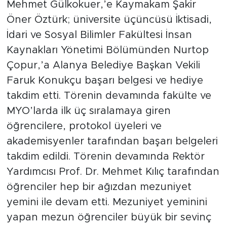
Mehmet Gülkokuer,’e Kaymakam Şakir
Öner Öztürk; üniversite üçüncüsü İktisadi,
İdari ve Sosyal Bilimler Fakültesi İnsan
Kaynakları Yönetimi Bölümünden Nurtop
Çopur,’a Alanya Belediye Başkan Vekili
Faruk Konukçu başarı belgesi ve hediye
takdim etti. Törenin devamında fakülte ve
MYO’larda ilk üç sıralamaya giren
öğrencilere, protokol üyeleri ve
akademisyenler tarafından başarı belgeleri
takdim edildi. Törenin devamında Rektör
Yardımcısı Prof. Dr. Mehmet Kılıç tarafından
öğrenciler hep bir ağızdan mezuniyet
yemini ile devam etti. Mezuniyet yeminini
yapan mezun öğrenciler büyük bir sevinç