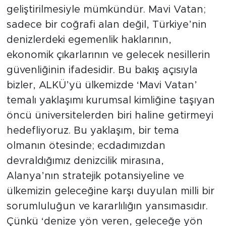
geliştirilmesiyle mümkündür. Mavi Vatan;
sadece bir coğrafi alan değil, Türkiye’nin
denizlerdeki egemenlik haklarının,
ekonomik çıkarlarının ve gelecek nesillerin
güvenliğinin ifadesidir. Bu bakış açısıyla
bizler, ALKÜ’yü ülkemizde ‘Mavi Vatan’
temalı yaklaşımı kurumsal kimliğine taşıyan
öncü üniversitelerden biri haline getirmeyi
hedefliyoruz. Bu yaklaşım, bir tema
olmanın ötesinde; ecdadımızdan
devraldığımız denizcilik mirasına,
Alanya’nın stratejik potansiyeline ve
ülkemizin geleceğine karşı duyulan milli bir
sorumluluğun ve kararlılığın yansımasıdır.
Çünkü ‘denize yön veren, geleceğe yön