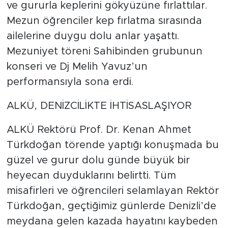
ve gururla keplerini gökyüzüne fırlattılar.
Mezun öğrenciler kep fırlatma sırasında
ailelerine duygu dolu anlar yaşattı.
Mezuniyet töreni Sahibinden grubunun
konseri ve Dj Melih Yavuz’un
performansıyla sona erdi.
ALKÜ, DENİZCİLİKTE İHTİSASLAŞIYOR
ALKÜ Rektörü Prof. Dr. Kenan Ahmet
Türkdoğan törende yaptığı konuşmada bu
güzel ve gurur dolu günde büyük bir
heyecan duyduklarını belirtti. Tüm
misafirleri ve öğrencileri selamlayan Rektör
Türkdoğan, geçtiğimiz günlerde Denizli’de
meydana gelen kazada hayatını kaybeden