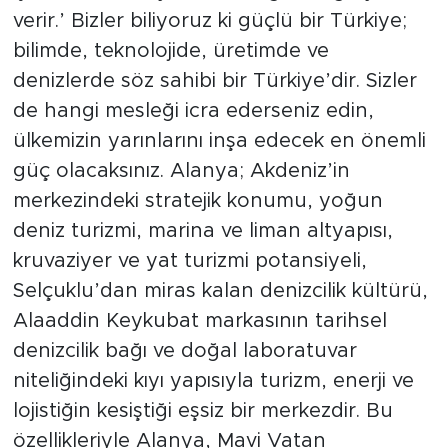
verir.’ Bizler biliyoruz ki güçlü bir Türkiye;
bilimde, teknolojide, üretimde ve
denizlerde söz sahibi bir Türkiye’dir. Sizler
de hangi mesleği icra ederseniz edin,
ülkemizin yarınlarını inşa edecek en önemli
güç olacaksınız. Alanya; Akdeniz’in
merkezindeki stratejik konumu, yoğun
deniz turizmi, marina ve liman altyapısı,
kruvaziyer ve yat turizmi potansiyeli,
Selçuklu’dan miras kalan denizcilik kültürü,
Alaaddin Keykubat markasının tarihsel
denizcilik bağı ve doğal laboratuvar
niteliğindeki kıyı yapısıyla turizm, enerji ve
lojistiğin kesiştiği eşsiz bir merkezdir. Bu
özellikleriyle Alanya, Mavi Vatan