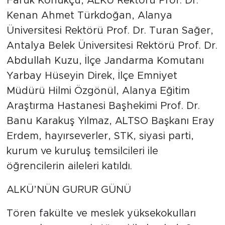
Faruk Konukçu, ALKÜ Rektörü Prof. Dr.
Kenan Ahmet Türkdoğan, Alanya
Üniversitesi Rektörü Prof. Dr. Turan Sağer,
Antalya Belek Üniversitesi Rektörü Prof. Dr.
Abdullah Kuzu, İlçe Jandarma Komutanı
Yarbay Hüseyin Direk, İlçe Emniyet
Müdürü Hilmi Özgönül, Alanya Eğitim
Araştırma Hastanesi Başhekimi Prof. Dr.
Banu Karakuş Yılmaz, ALTSO Başkanı Eray
Erdem, hayırseverler, STK, siyasi parti,
kurum ve kuruluş temsilcileri ile
öğrencilerin aileleri katıldı.
ALKÜ’NÜN GURUR GÜNÜ
Tören fakülte ve meslek yüksekokulları