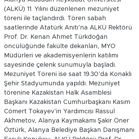
(ALKÜ) 11. Yılını düzenlenen mezuniyet
Türkiye
töreni ile taçlandırdı. Tören sabah
saatlerinde Atatürk Anıtı’na ALKÜ Rektörü
Yaşam
Prof. Dr. Kenan Ahmet Türkdoğan
öncülüğünde fakülte dekanları, MYO
Yerel
Müdürleri ve akademisyenlerin katılımı
sayesinde çelenk sunumuyla başladı.
Mezuniyet Töreni ise saat 19.30’da Konaklı
Şehir Stadyumunda yapıldı. Mezuniyet
törenine Kazakistan Halk Asamblesi
Başkanı Kazakistan Cumhurbaşkanı Kasım
Cömert Tokayev’in Yardımcısı Rassul
Akhmetov, Alanya Kaymakamı Şakir Öner
Öztürk, Alanya Belediye Başkan Danışmanı