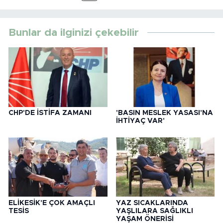
Bunlar da ilginizi çekebilir
CHP'DE İSTİFA ZAMANI
'BASIN MESLEK YASASI'NA
İHTİYAÇ VAR'
ELİKESİK'E ÇOK AMAÇLI
YAZ SICAKLARINDA
TESİS
YAŞLILARA SAĞLIKLI
YAŞAM ÖNERİSİ