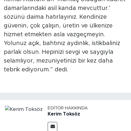
damarlarındaki asil kanda mevcuttur.’
sözünü daima hatırlayınız. Kendinize
güvenin, çok çalışın, üretin ve ülkenize
hizmet etmekten asla vazgeçmeyin.
Yolunuz açık, bahtınız aydınlık, istikbaliniz
parlak olsun. Hepinizi sevgi ve saygıyla
selamlıyor, mezuniyetinizi bir kez daha
tebrik ediyorum.” dedi.
EDITÖR HAKKINDA
Kerim Toksöz