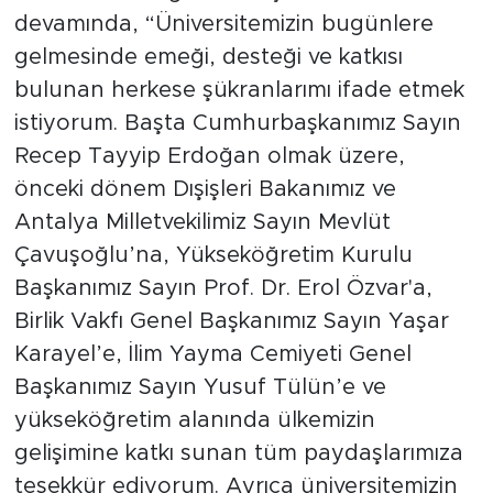
devamında, “Üniversitemizin bugünlere
gelmesinde emeği, desteği ve katkısı
bulunan herkese şükranlarımı ifade etmek
istiyorum. Başta Cumhurbaşkanımız Sayın
Recep Tayyip Erdoğan olmak üzere,
önceki dönem Dışişleri Bakanımız ve
Antalya Milletvekilimiz Sayın Mevlüt
Çavuşoğlu’na, Yükseköğretim Kurulu
Başkanımız Sayın Prof. Dr. Erol Özvar'a,
Birlik Vakfı Genel Başkanımız Sayın Yaşar
Karayel’e, İlim Yayma Cemiyeti Genel
Başkanımız Sayın Yusuf Tülün’e ve
yükseköğretim alanında ülkemizin
gelişimine katkı sunan tüm paydaşlarımıza
teşekkür ediyorum. Ayrıca üniversitemizin