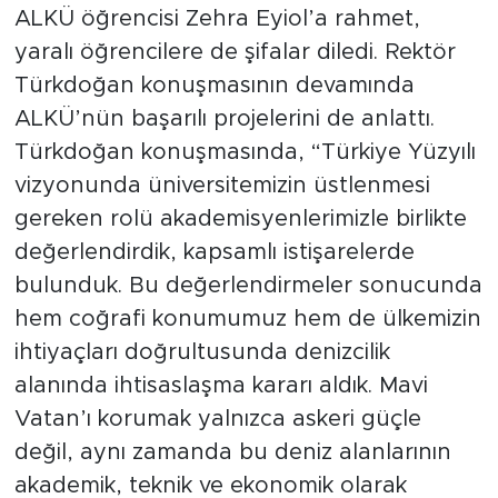
ALKÜ öğrencisi Zehra Eyiol’a rahmet,
yaralı öğrencilere de şifalar diledi. Rektör
Türkdoğan konuşmasının devamında
ALKÜ’nün başarılı projelerini de anlattı.
Türkdoğan konuşmasında, “Türkiye Yüzyılı
vizyonunda üniversitemizin üstlenmesi
gereken rolü akademisyenlerimizle birlikte
değerlendirdik, kapsamlı istişarelerde
bulunduk. Bu değerlendirmeler sonucunda
hem coğrafi konumumuz hem de ülkemizin
ihtiyaçları doğrultusunda denizcilik
alanında ihtisaslaşma kararı aldık. Mavi
Vatan’ı korumak yalnızca askeri güçle
değil, aynı zamanda bu deniz alanlarının
akademik, teknik ve ekonomik olarak