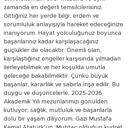
zamanda en değerli temsilcilerisiniz.
Gittiğiniz her yerde bilgi, erdem ve
sorumluluk anlayışıyla hareket edeceğinize
inanıyorum. Hayat yolculuğunuz boyunca
başarılarınız kadar karşılaşacağınız
güçlükler de olacaktır. Önemli olan,
karşılaştığınız engeller karşısında yılmadan
ilerleyebilmek ve her koşulda umutla
geleceğe bakabilmektir. Çünkü büyük
başarılar, kararlılık ve sabırla inşa edilir. Bu
duygu ve düşüncelerle, 2025-2026
Akademik Yılı mezunlarımızı gönülden
kutluyor; sağlık, mutluluk ve başarılarla
dolu bir yaşam diliyorum. Gazi Mustafa
Kemal Atatürk’ün ‘Muhtaç olduğun kudret