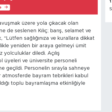
1
le
S
kavuşmak üzere yola çıkacak olan
ine de seslenen Kılıç; barış, selamet ve
 “Lütfen sağlığınıza ve kurallara dikkat
nlikle yeniden bir araya gelmeyi ümit
 yolculuklar diledi. Açılış
 üyeleri ve üniversite personeli
 geçildi. Personelin sırayla sahneye
ir atmosferde bayram tebrikleri kabul
şıldığı toplu bayramlaşma etkinliğiyle