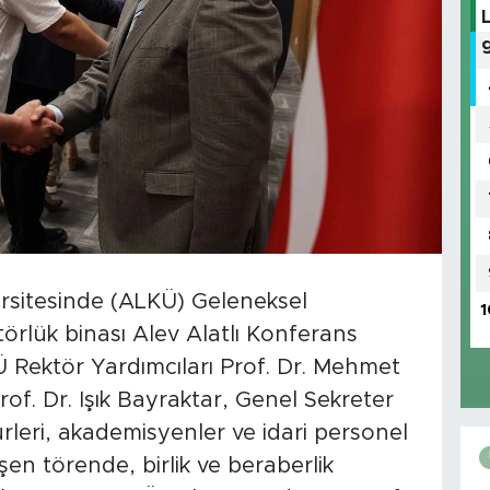
rsitesinde (ALKÜ) Geleneksel
1
örlük binası Alev Alatlı Konferans
 Rektör Yardımcıları Prof. Dr. Mehmet
Prof. Dr. Işık Bayraktar, Genel Sekreter
leri, akademisyenler ve idari personel
eşen törende, birlik ve beraberlik