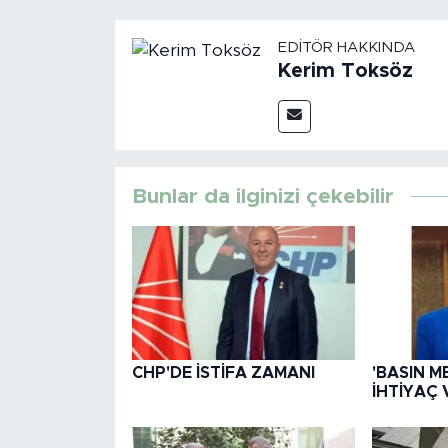
EDITÖR HAKKINDA
Kerim Toksöz
Bunlar da ilginizi çekebilir
CHP'DE İSTİFA ZAMANI
'BASIN M
İHTİYAÇ 