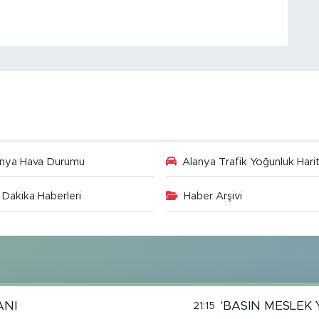
anya Hava Durumu
Alanya Trafik Yoğunluk Harit
Dakika Haberleri
Haber Arşivi
ANI
'BASIN MESLEK 
21:15