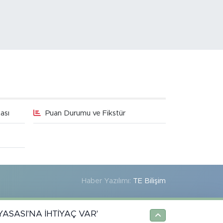
ası
Puan Durumu ve Fikstür
Haber Yazılımı:
TE Bilişim
YASASI'NA İHTİYAÇ VAR'