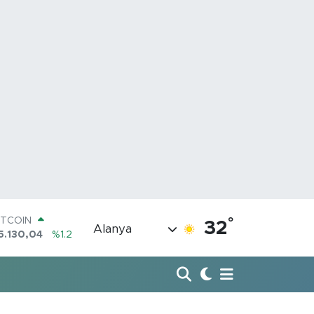
ITCOIN
5.130,04
%1.2
°
32
Alanya
OLAR
7,7106
%0.17
URO
5,1652
%0.27
TERLİN
4,4046
%0.35