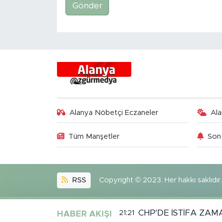
Gönder
Alanya Nöbetçi Eczaneler
Al
Tüm Manşetler
Son 
RSS
Copyright © 2023. Her hakkı saklıdır.
CHP'DE İSTİFA ZAM
21:21
HABER AKIŞI